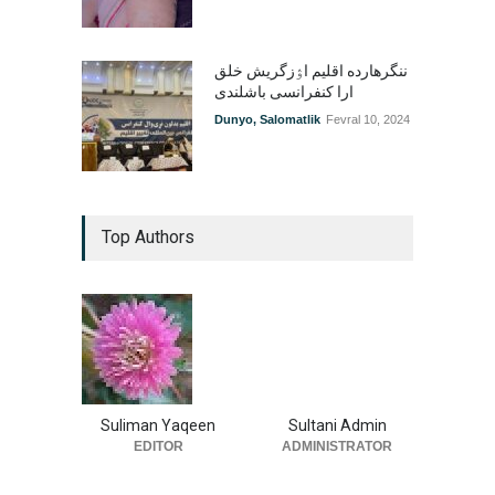
ننگرهارده اقلیم اۉزگریش خلق
ارا کنفرانسی باشلندی
Dunyo
,
Salomatlik
Fevral 10, 2024
Top Authors
Suliman Yaqeen
Sultani Admin
EDITOR
ADMINISTRATOR