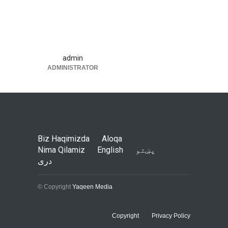
admin
ADMINISTRATOR
Biz Haqimizda
Aloqa
پښتو
English
Nima Qilamiz
دری
© Copyright
Yaqeen Media
Copyright
Privacy Policy