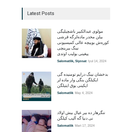
Latest Posts
مولوی عبدالکبیر باشچیلیگی
بیلن مخدر ماده‌لرگه قرشی
کوره‌ش بوییچه عالی کمیسیونی
نینگ بیرینچی
ییغینی بولیب اوتدی
Salomatlik
,
Siyosat
Iyul 14, 2024
بدخشان نینگ درایم تومنیده گی
ایکیلگن بنگی وار ماده لر
ایکینی یوق ایتیلگن
Salomatlik
May 4, 2024
ننگرهار ده بیر عیال بیش اولاد
نی دنیا گه آلیب کیلگن
Salomatlik
Mart 17, 2024