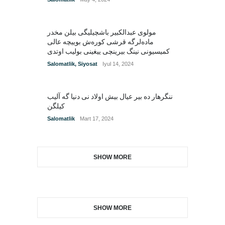
مولوی عبدالکبیر باشچیلیگی بیلن مخدر
ماده‌لرگه قرشی کوره‌ش بوییچه عالی
کمیسیونی نینگ بیرینچی ییغینی بولیب اوتدی
Salomatlik
,
Siyosat
Iyul 14, 2024
ننگرهار ده بیر عیال بیش اولاد نی دنیا گه آلیب
کیلگن
Salomatlik
Mart 17, 2024
SHOW MORE
SHOW MORE