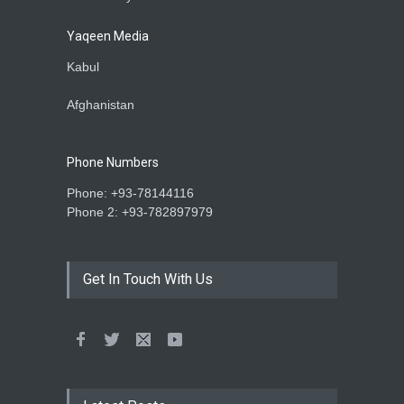
Yaqeen Media
Kabul
Afghanistan
Phone Numbers
Phone: +93-78144116
Phone 2: +93-782897979
Get In Touch With Us