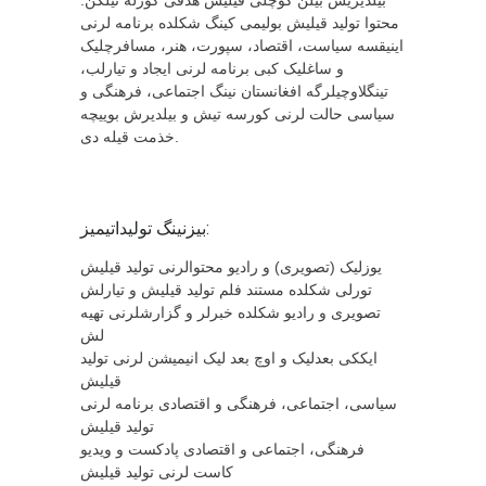
محتوا تولید قیلیش بولیمی کینگ شکلده برنامه لرنی
اینیقسه سیاست، اقتصاد، سپورت، هنر، مسافرچلیک
و ساغلیک کبی برنامه لرنی ایجاد و تیارلب،
تینگلاوچیلرگه افغانستان نینگ اجتماعی، فرهنگی و
سیاسی حالت لرنی کورسه تیش و بیلدیرش بوییچه
خذمت قیله دی.
بیزنینگ تولیداتیمیز:
یوزلیک (تصویری) و رادیو محتوالرنی تولید قیلیش
تورلی شکلده مستند فلم تولید قیلیش و تیارلش
تصویری و رادیو شکلده خبرلر و گزارشلرنی تهیه
لش
ایککی بعدلیک و اوچ بعد لیک انیمیشن لرنی تولید
قیلیش
سیاسی، اجتماعی، فرهنگی و اقتصادی برنامه لرنی
تولید قیلیش
فرهنگی، اجتماعی و اقتصادی پادکست و ویدیو
کاست لرنی تولید قیلیش