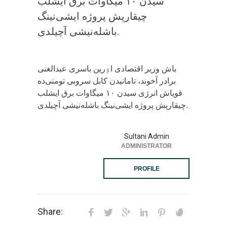
سیدن ۱۰ میگاوات برق ایشلب
چیقارېش پروژه ایشی‌نینگ
باشله‌نیشی آچیلدی.
باش وزیر اقتصادی اۉرین باسری عبدالغنی
برادر آخوند، تامانیدن کابل سروبی تومنی‌ده
قویاش‌ انرژی‌ سیدن ۱۰ میگاوات برق ایشلب
چیقارېش پروژه ایشی‌نینگ باشله‌نیشی آچیلدی.
Sultani Admin
ADMINISTRATOR
PROFILE
Share: