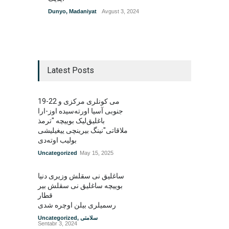
Dunyo
,
Madaniyat
Avgust 3, 2024
Latest Posts
19-22 می کونلری مرکزی و
جنوبی آسیا اورته‌سیده اوز-ارا
باغلیق‌لیک بوییچه "ترمذ
ملاقاتی"نینگ بیرینچی ییغیلیشی
بولیب اوته‌دی
Uncategorized
May 15, 2025
ساغلیق نی سقلش وزیری دنیا
بوییچه ساغلیق نی سقلش بیر
قطار
رسمیلری بیلن اوچره شدی
سلامتی
,
Uncategorized
Sentabr 3, 2024