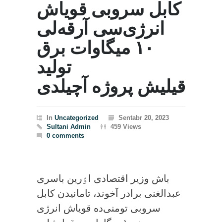
کابل سروبی قویاش
انرژی‌سی آرقه‌لی
۱۰ میگاوات برق
تولید
قیلیش پروژه آچیلدی
In
Uncategorized
Sentabr 20, 2023
Sultani Admin
459 Views
0 comments
باش وزیر اقتصادی اۉرین باسری
عبدالغنی برادر آخوند، تامانیدن کابل
سروبی تومنی‌ده قویاش‌ انرژی‌