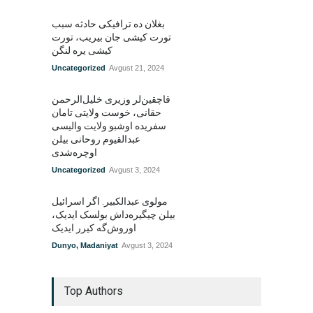
بغلان ده ترافیکی حادثه سبب
تورت کیشی جان بیریب، تورت
کیشی یره لنگن
Uncategorized
Avgust 21, 2024
قاچقین‌لر وزیری خلیل‌الرحمن
حقانی، خوست ولایتی تامان
سفریده اوشبو ولایت والیسی
عبدالقیوم روحانی بیلن
اوچره‌شدی
Uncategorized
Avgust 3, 2024
مولوی عبدالکبیر. اگر اسرائیل
بیلن چیگیره‌داش بولسک ایدیک‌‌،
اوروش‌گه کیرر ایدیک
Dunyo
,
Madaniyat
Avgust 3, 2024
Top Authors