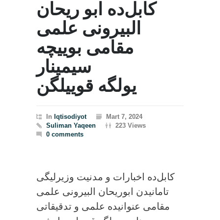
کابل‌ده ابو ریحان
البیرونی علمی
مقامی بوییچه
سیمینار
یولگه قوییلگن
In
Iqtisodiyot
Mart 7, 2024
Suliman Yaqeen
223 Views
0 comments
‏کابل‌ده اخبارات و مدنیت وزیرلیگی
تامانیدن ابوریحان البیرونی علمی
مقامی عنوانیده علمی و تدقیقاتی