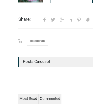
Share:
Iqtisodiyot
Posts Carousel
Most Read
Commented