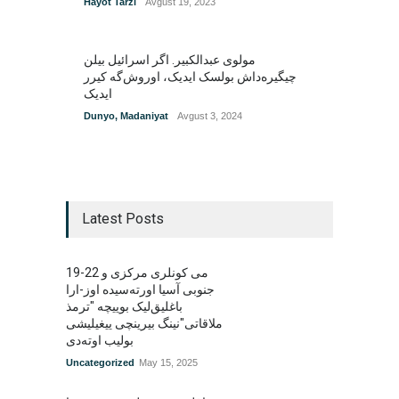
Hayot Tarzi
Avgust 19, 2023
مولوی عبدالکبیر. اگر اسرائیل بیلن
چیگیره‌داش بولسک ایدیک‌‌، اوروش‌گه کیرر
ایدیک
Dunyo
,
Madaniyat
Avgust 3, 2024
Latest Posts
19-22 می کونلری مرکزی و
جنوبی آسیا اورته‌سیده اوز-ارا
باغلیق‌لیک بوییچه "ترمذ
ملاقاتی"نینگ بیرینچی ییغیلیشی
بولیب اوته‌دی
Uncategorized
May 15, 2025