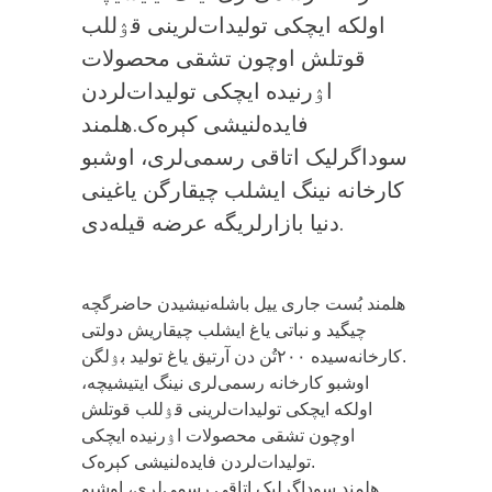
اولکه ایچکی تولیدات‌لرینی قۉللب
قوتلش اوچون تشقی محصولات
اۉرنیده ایچکی تولیدات‌لردن
فایده‌لنیشی کېره‌ک.هلمند
سوداگرلیک اتاقی رسمی‌لری، اوشبو
کارخانه نینگ ایشلب چیقارگن یاغینی
دنیا بازارلریگه عرضه قیله‌دی.
جاری ییل باشله‌نیشیدن حاضرگچه ‎هلمند بُست
چیگید و نباتی یاغ ایشلب چیقاریش دولتی
کارخانه‌سیده ۲۰۰تُن دن آرتیق یاغ تولید بۉلگن.
اوشبو کارخانه رسمی‌لری نینگ ایتیشیچه،
اولکه ایچکی تولیدات‌لرینی قۉللب قوتلش
اوچون تشقی محصولات اۉرنیده ایچکی
تولیدات‌لردن فایده‌لنیشی کېره‌ک.
هلمند سوداگرلیک اتاقی رسمی‌لری، اوشبو