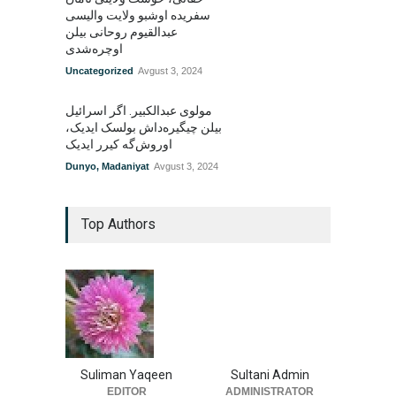
سفریده اوشبو ولایت والیسی
عبدالقیوم روحانی بیلن
اوچره‌شدی
Uncategorized
Avgust 3, 2024
مولوی عبدالکبیر. اگر اسرائیل
بیلن چیگیره‌داش بولسک ایدیک‌‌،
اوروش‌گه کیرر ایدیک
Dunyo
,
Madaniyat
Avgust 3, 2024
Top Authors
Suliman Yaqeen
Sultani Admin
EDITOR
ADMINISTRATOR