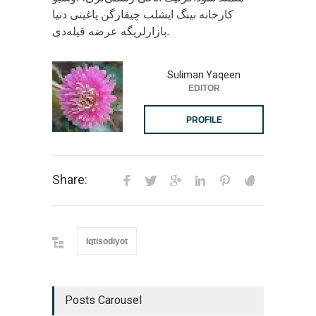
کارخانه نینگ ایشلب چیقارگن یاغینی دنیا
بازارلریگه عرضه قیله‌دی.
Suliman Yaqeen
EDITOR
PROFILE
Share:
Iqtisodiyot
Posts Carousel