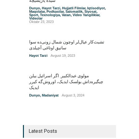
سیده یازیشیچه
Dunyo
,
Hayot Tarzi
,
Hujjatli Filmlar
,
Iqtisodiyot
,
Maqolalar
,
Podkastlar
,
Salomatlik
,
Siyosat
,
Sport
,
Texnologiya
,
Vatan
,
Video Yangiliklar
,
Videolar
Oktabr 23, 2023
تشبث‌کار عیال‌لر اوچون شمال زونی‌ده سوا
ساتیق اوتاغی آچیلدی
Hayot Tarzi
Avgust 19, 2023
مولوی عبدالکبیر. اگر اسرائیل بیلن
چیگیره‌داش بولسک ایدیک‌‌، اوروش‌گه کیرر
ایدیک
Dunyo
,
Madaniyat
Avgust 3, 2024
Latest Posts