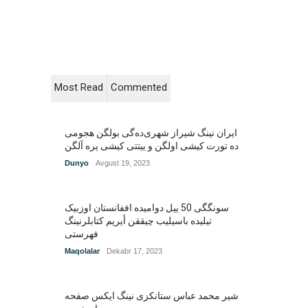
Most Read
Commented
ایران نینگ شیراز شهری‌ده‌گی بولگن هجومی
Dunyo
Avgust 19, 2023
سونگگی 50 ییل دوامیده اففانستان اوزبیک
تیلیده باسیلیب چیققن أیریم کتابلرنینگ
فهرستی
Maqolalar
Dekabr 17, 2023
شیر محمد عباس ستانکزی نینگ ایکس صفحه