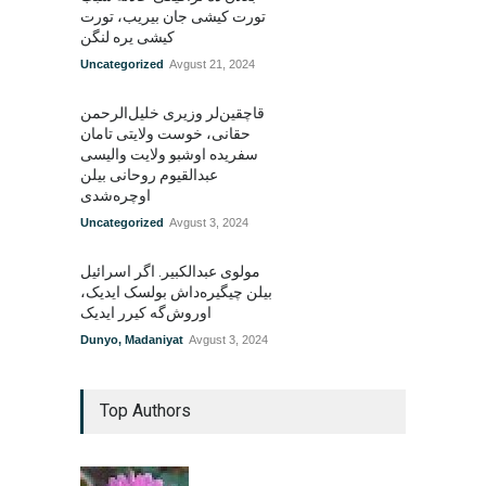
تورت کیشی جان بیریب، تورت
کیشی یره لنگن
Uncategorized
Avgust 21, 2024
قاچقین‌لر وزیری خلیل‌الرحمن
حقانی، خوست ولایتی تامان
سفریده اوشبو ولایت والیسی
عبدالقیوم روحانی بیلن
اوچره‌شدی
Uncategorized
Avgust 3, 2024
مولوی عبدالکبیر. اگر اسرائیل
بیلن چیگیره‌داش بولسک ایدیک‌‌،
اوروش‌گه کیرر ایدیک
Dunyo
,
Madaniyat
Avgust 3, 2024
Top Authors