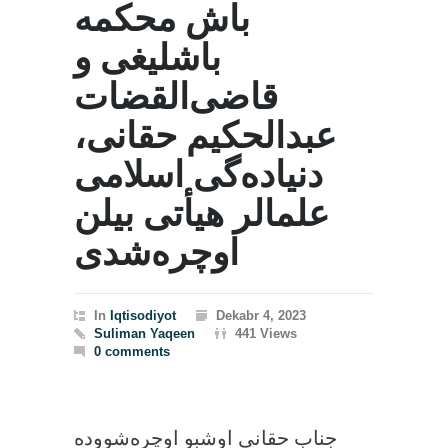
باش محکمه
باشلیغی و
قاضی‌القضات
عبدالحکیم حقانی،
دنیاده‌گی اسلامی
علمالر هیأتی بیلن
اوچره‌شدی
In
Iqtisodiyot
Dekabr 4, 2023
Suliman Yaqeen
441 Views
0 comments
جناب حقانی اوشبو اوچره‌شووده