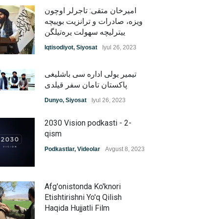
امیرخان متقی: تاجرلر اوچون
ویزه، صادرات و ترانزیت بوییچه
ییترلیچه سهولت یره‌تیلگن
Iqtisodiyot
,
Siyosat
Iyul 26, 2023
تیمیر یولی اداره سی باشلیغی
پاکستان تامان سفر قیلدی
Dunyo
,
Siyosat
Iyul 26, 2023
2030 Vision podkasti - 2-
qism
Podkastlar
,
Videolar
Avgust 8, 2023
Afg'onistonda Ko'knori
Etishtirishni Yo'q Qilish
Haqida Hujjatli Film