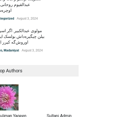
عبدالقیوم روحانی 
اوچره‌
tegorized
Avgust 3, 2024
مولوی عبدالکبیر. اگر اسر
بیلن چیگیره‌داش بولسک ایدی
اوروش‌گه کیرر ا
yo
,
Madaniyat
Avgust 3, 2024
op Authors
uliman Yaqeen
Sultani Admin