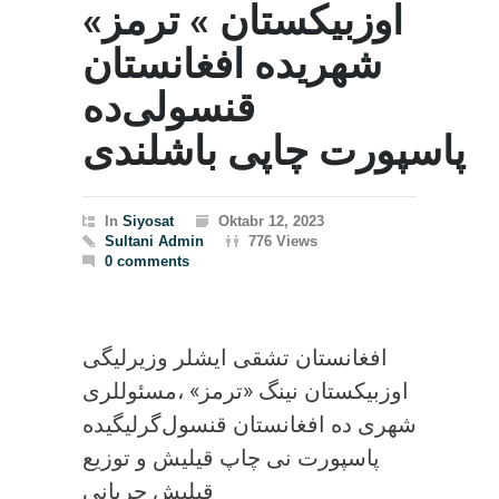
اوزبیکستان » ترمز»
شهریده افغانستان
قنسولی‌ده
پاسپورت چاپی باشلندی
In
Siyosat
Oktabr 12, 2023
Sultani Admin
776 Views
0 comments
افغانستان تشقی ایشلر وزیرلیگی
مسئوللری، ‎اوزبیکستان نینگ «ترمز»
شهری ده افغانستان قنسول‌گرلیگیده
قیلیش جریانی