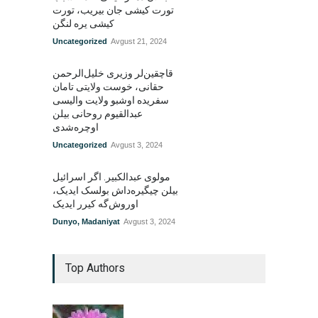
تورت کیشی جان بیریب، تورت
کیشی یره لنگن
Uncategorized
Avgust 21, 2024
قاچقین‌لر وزیری خلیل‌الرحمن
حقانی، خوست ولایتی تامان
سفریده اوشبو ولایت والیسی
عبدالقیوم روحانی بیلن
اوچره‌شدی
Uncategorized
Avgust 3, 2024
مولوی عبدالکبیر. اگر اسرائیل
بیلن چیگیره‌داش بولسک ایدیک‌‌،
اوروش‌گه کیرر ایدیک
Dunyo
,
Madaniyat
Avgust 3, 2024
Top Authors