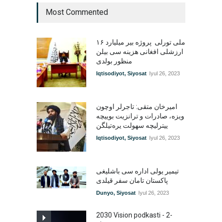
Most Commented
۱۶ ملی تورلی پروژه بیر میلیارد
ارزشلی افغانی هزینه سی بیلن
منظور بولدی
Iqtisodiyot
,
Siyosat
Iyul 26, 2023
امیرخان متقی: تاجرلر اوچون
ویزه، صادرات و ترانزیت بوییچه
ییترلیچه سهولت یره‌تیلگن
Iqtisodiyot
,
Siyosat
Iyul 26, 2023
تیمیر یولی اداره سی باشلیغی
پاکستان تامان سفر قیلدی
Dunyo
,
Siyosat
Iyul 26, 2023
2030 Vision podkasti - 2-