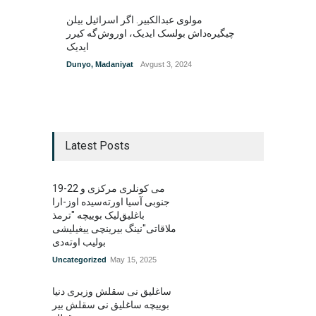
مولوی عبدالکبیر. اگر اسرائیل بیلن
چیگیره‌داش بولسک ایدیک‌‌، اوروش‌گه کیرر
ایدیک
Dunyo
,
Madaniyat
Avgust 3, 2024
Latest Posts
19-22 می کونلری مرکزی و
جنوبی آسیا اورته‌سیده اوز-ارا
باغلیق‌لیک بوییچه "ترمذ
ملاقاتی"نینگ بیرینچی ییغیلیشی
بولیب اوته‌دی
Uncategorized
May 15, 2025
ساغلیق نی سقلش وزیری دنیا
بوییچه ساغلیق نی سقلش بیر