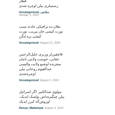
قطار
رسمیلری بیلن اوچره شدی
سلامتی
,
Uncategorized
Sentabr 3, 2024
بغلان ده ترافیکی حادثه سبب
تورت کیشی جان بیریب، تورت
کیشی یره لنگن
Uncategorized
Avgust 21, 2024
قاچقین‌لر وزیری خلیل‌الرحمن
حقانی، خوست ولایتی تامان
سفریده اوشبو ولایت والیسی
عبدالقیوم روحانی بیلن
اوچره‌شدی
Uncategorized
Avgust 3, 2024
مولوی عبدالکبیر. اگر اسرائیل
بیلن چیگیره‌داش بولسک ایدیک‌‌،
اوروش‌گه کیرر ایدیک
Dunyo
,
Madaniyat
Avgust 3, 2024