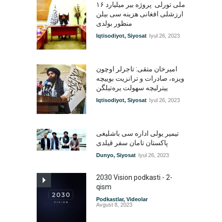
۱۶ ملی تورلی پروژه بیر میلیارد
ارزشلی افغانی هزینه سی بیلن
منظور بولدی
Iqtisodiyot
,
Siyosat
Iyul 26, 2023
امیرخان متقی: تاجرلر اوچون
ویزه، صادرات و ترانزیت بوییچه
ییترلیچه سهولت یره‌تیلگن
Iqtisodiyot
,
Siyosat
Iyul 26, 2023
تیمیر یولی اداره سی باشلیغی
پاکستان تامان سفر قیلدی
Dunyo
,
Siyosat
Iyul 26, 2023
2030 Vision podkasti - 2-
qism
Podkastlar
,
Videolar
Avgust 8, 2023