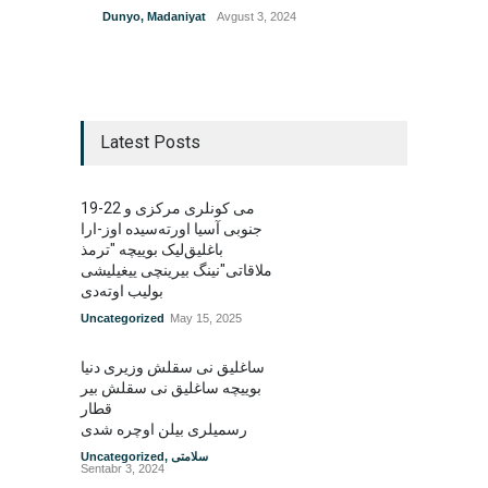
Dunyo
,
Madaniyat
Avgust 3, 2024
Latest Posts
19-22 می کونلری مرکزی و
جنوبی آسیا اورته‌سیده اوز-ارا
باغلیق‌لیک بوییچه "ترمذ
ملاقاتی"نینگ بیرینچی ییغیلیشی
بولیب اوته‌دی
Uncategorized
May 15, 2025
ساغلیق نی سقلش وزیری دنیا
بوییچه ساغلیق نی سقلش بیر
قطار
رسمیلری بیلن اوچره شدی
سلامتی
,
Uncategorized
Sentabr 3, 2024