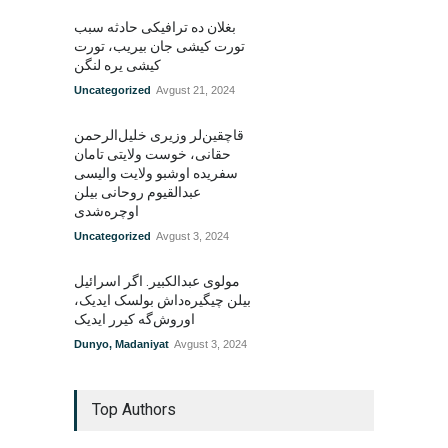
بغلان ده ترافیکی حادثه سبب
تورت کیشی جان بیریب، تورت
کیشی یره لنگن
Uncategorized
Avgust 21, 2024
قاچقین‌لر وزیری خلیل‌الرحمن
حقانی، خوست ولایتی تامان
سفریده اوشبو ولایت والیسی
عبدالقیوم روحانی بیلن
اوچره‌شدی
Uncategorized
Avgust 3, 2024
مولوی عبدالکبیر. اگر اسرائیل
بیلن چیگیره‌داش بولسک ایدیک‌‌،
اوروش‌گه کیرر ایدیک
Dunyo
,
Madaniyat
Avgust 3, 2024
Top Authors