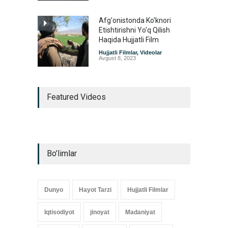
Afg'onistonda Ko'knori
Etishtirishni Yo'q Qilish
Haqida Hujjatli Film
Hujjatli Filmlar
,
Videolar
Avgust 8, 2023
Featured Videos
Bo’limlar
Dunyo
Hayot Tarzi
Hujjatli Filmlar
Iqtisodiyot
jinoyat
Madaniyat