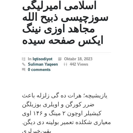
اسلامی امیرلیگی
سوزچیسی ذبیح الله
مجاهد اوزی نینگ
ایکس صفحه سیده
In
Iqtisodiyot
Oktabr 18, 2023
Suliman Yaqeen
442 Views
0 comments
یازیشیچه؛ هرات ده گی زلزله باعث
ضرر کورگن و اویلری بوزیلگن
کیشیلر اوچون ۲ مینگ و ۱۴۶ اوی
معیاری شکلده تعمیر بولینه دی دیگن.
یقین‌خبرلری