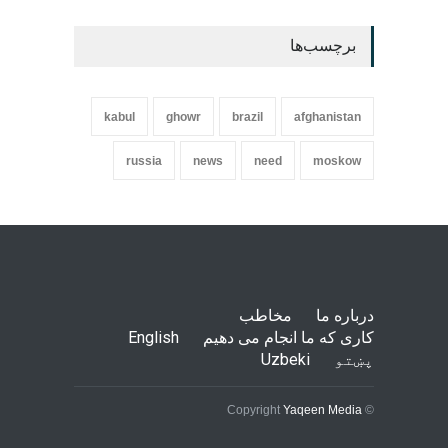
برچسب‌ها
kabul
ghowr
brazil
afghanistan
russia
news
need
moskow
درباره ما
مخاطب
کاری که ما انجام می دهیم
English
پښتو
Uzbeki
Yaqeen Media
© Copyright