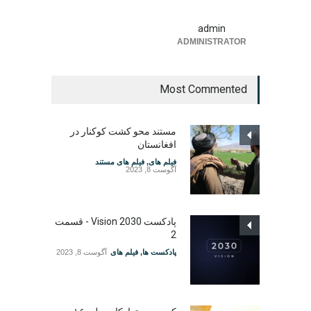
admin
ADMINISTRATOR
Most Commented
مستند محو کشت کوکنار در
افغانستان
فیلم های
,
فیلم های مستند
آگوست 8, 2023
پادکست Vision 2030 - قسمت
2
پادکست ها
,
فیلم های
آگوست 8, 2023