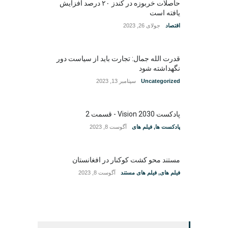
حاصلات خربوزه در کندز ۲۰ درصد افزایش
یافته است
اقتصاد
جولای 26, 2023
قدرت الله جمال: تجارت باید از سیاست دور
نگهداشته شود
Uncategorized
سپتامبر 13, 2023
پادکست Vision 2030 - قسمت 2
پادکست ها
,
فیلم های
آگوست 8, 2023
مستند محو کشت کوکنار در افغانستان
فیلم های
,
فیلم های مستند
آگوست 8, 2023