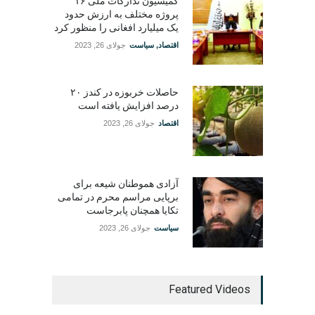
کمیسیون تدارکات ملی ۱۶
پروژه مختلف به ارزش حدود
یک میلیارد افغانی را منظور کرد
اقتصاد
,
سیاست
جولای 26, 2023
حاصلات خربوزه در کندز ۲۰
درصد افزایش یافته است
اقتصاد
جولای 26, 2023
آزادی هموطنان شیعه برای
برپایی مراسم محرم در تمامی
تکایا همچنان پابرجاست
سیاست
جولای 26, 2023
Featured Videos