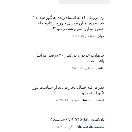
زن برزیلی که به اشتباه زنده به گور شد؛ ۱۱
شبانه روز مبارزه برای خروج از تابوت اما
چطور به این سرنوشت رسید؟!
جهان
سپتامبر 19, 2023
حاصلات خربوزه در کندز ۲۰ درصد افزایش
یافته است
اقتصاد
جولای 26, 2023
قدرت الله جمال: تجارت باید از سیاست دور
نگهداشته شود
Uncategorized
سپتامبر 13, 2023
پادکست Vision 2030 - قسمت 2
پادکست ها
,
فیلم های
آگوست 8, 2023