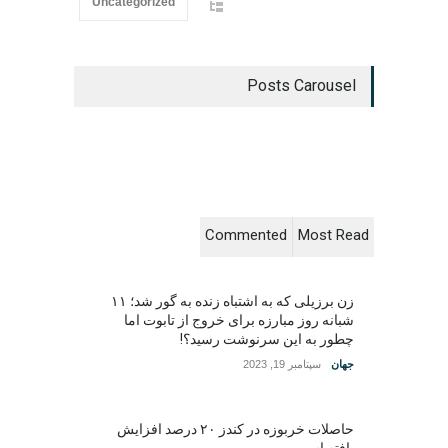
Uncategorized
Posts Carousel
Commented
Most Read
زن برزیلی که به اشتباه زنده به گور شد؛ ۱۱
شبانه روز مبارزه برای خروج از تابوت اما
چطور به این سرنوشت رسید؟!
جهان
سپتامبر 19, 2023
حاصلات خربوزه در کندز ۲۰ درصد افزایش
یافته است