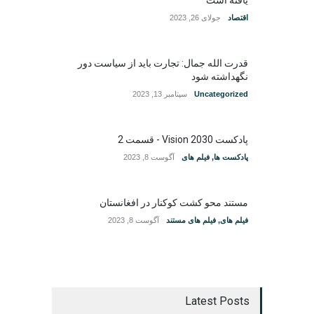
اقتصاد
جولای 26, 2023
قدرت الله جمال: تجارت باید از سیاست دور
نگهداشته شود
Uncategorized
سپتامبر 13, 2023
پادکست Vision 2030 - قسمت 2
پادکست ها
,
فیلم های
آگوست 8, 2023
مستند محو کشت کوکنار در افغانستان
فیلم های
,
فیلم های مستند
آگوست 8, 2023
Latest Posts