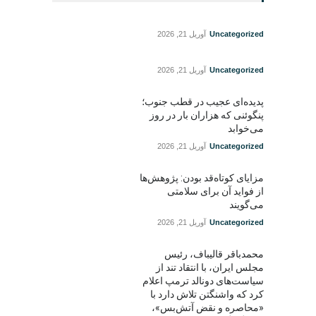
Uncategorized
آوریل 21, 2026
Uncategorized
آوریل 21, 2026
پدیده‌ای عجیب در قطب جنوب؛
پنگوئنی که هزاران بار در روز
می‌خوابد
Uncategorized
آوریل 21, 2026
مزایای کوتاه‌قد بودن: پژوهش‌ها
از فواید آن برای سلامتی
می‌گویند
Uncategorized
آوریل 21, 2026
محمدباقر قالیباف، رئیس
مجلس ایران، با انتقاد تند از
سیاست‌های دونالد ترمپ اعلام
کرد که واشنگتن تلاش دارد با
«محاصره و نقض آتش‌بس»،