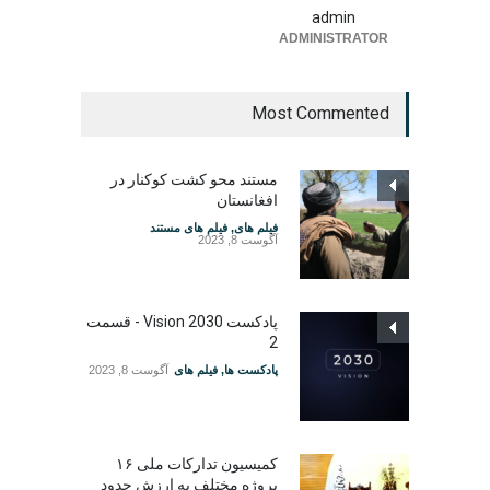
admin
ADMINISTRATOR
Most Commented
مستند محو کشت کوکنار در
افغانستان
فیلم های
,
فیلم های مستند
آگوست 8, 2023
پادکست Vision 2030 - قسمت
2
پادکست ها
,
فیلم های
آگوست 8, 2023
کمیسیون تدارکات ملی ۱۶
پروژه مختلف به ارزش حدود