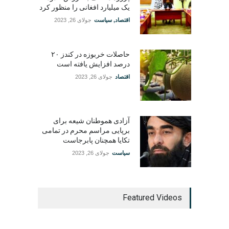
یک میلیارد افغانی را منظور کرد
اقتصاد
,
سیاست
جولای 26, 2023
حاصلات خربوزه در کندز ۲۰
درصد افزایش یافته است
اقتصاد
جولای 26, 2023
آزادی هموطنان شیعه برای
برپایی مراسم محرم در تمامی
تکایا همچنان پابرجاست
سیاست
جولای 26, 2023
Featured Videos