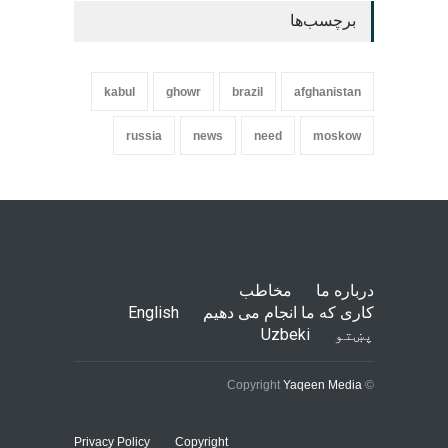
برچسب‌ها
kabul
ghowr
brazil
afghanistan
russia
news
need
moskow
درباره ما
مخاطب
کاری که ما انجام می دهیم
English
پښتو
Uzbeki
Yaqeen Media
© Copyright
Privacy Policy
Copyright