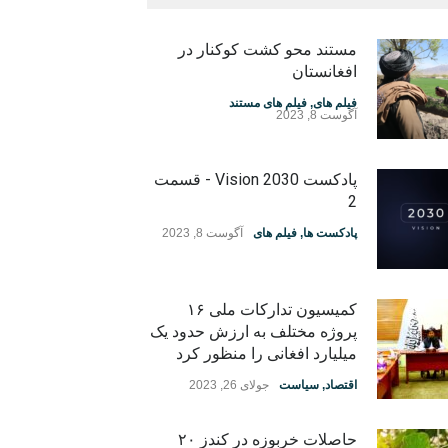
مستند محو کشت کوکنار در
افغانستان
فیلم های
,
فیلم های مستند
آگوست 8, 2023
پادکست Vision 2030 - قسمت
2
پادکست ها
,
فیلم های
آگوست 8, 2023
کمیسیون تدارکات ملی ۱۶
پروژه مختلف به ارزش حدود یک
میلیارد افغانی را منظور کرد
اقتصاد
,
سیاست
جولای 26, 2023
حاصلات خربوزه در کندز ۲۰