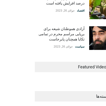
درصد افزایش یافته است
اقتصاد
جولای 26, 2023
آزادی هموطنان شیعه برای
برپایی مراسم محرم در تمامی
تکایا همچنان پابرجاست
سیاست
جولای 26, 2023
Featured Vide
ته‌ها