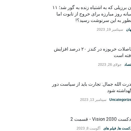
زن برزیلی که به اشتباه زنده به گور شد؛ ۱۱
انه روز مبارزه برای خروج از تابوت اما
ور به این سرنوشت رسید؟!
ان
سپتامبر 19, 2023
حاصلات خربوزه در کندز ۲۰ درصد افزایش
فته است
تصاد
جولای 26, 2023
رت الله جمال: تجارت باید از سیاست دور
هداشته شود
Uncategoriz
سپتامبر 13, 2023
ت Vision 2030 - قسمت 2
دکست ها
,
فیلم های
آگوست 8, 2023