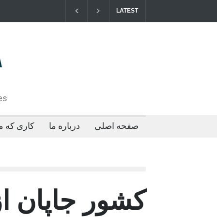
LATEST
مزایای کو
2026-04-21T09:35:43+0000
es
صفحه اصلی
درباره ما
کاری که ما