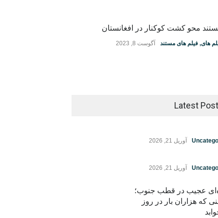
تند محو کشت کوکنار در افغانستان
لم های
,
فیلم های مستند
آگوست 8, 2023
Latest Pos
Uncatego
آوریل 21, 2026
Uncatego
آوریل 21, 2026
ه‌ای عجیب در قطب جنوب؛
نی که هزاران بار در روز
ابد