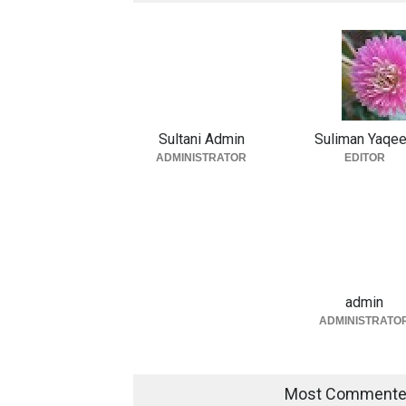
Sultani Admin
Suliman Yaqe
ADMINISTRATOR
EDITOR
admin
ADMINISTRATO
Most Comment