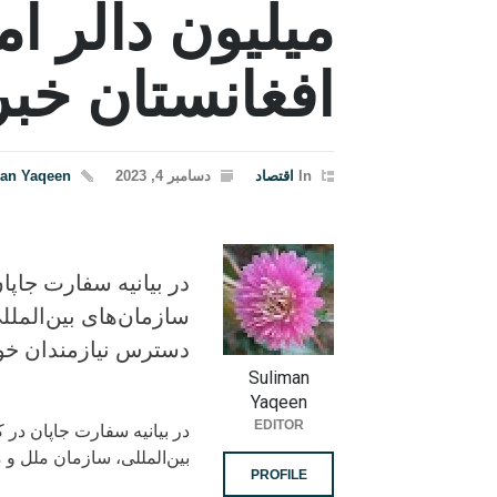
میلیون دالر ام
افغانستان خب
In
اقتصاد
دسامبر 4, 2023
an Yaqeen
در بیانیه سفارت جاپا
سازمان‌های بین‌المل
دسترس نیازمندان خو
Suliman
Yaqeen
EDITOR
در بیانیه سفارت جاپان در 
بین‌المللی، سازمان ملل و
PROFILE