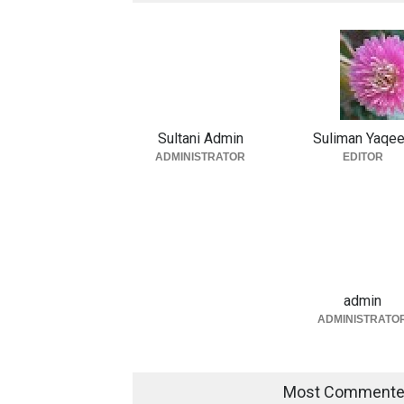
Sultani Admin
Suliman Yaqe
ADMINISTRATOR
EDITOR
admin
ADMINISTRATO
Most Comment