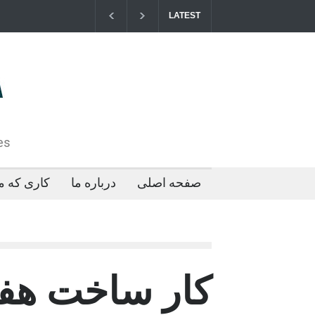
LATEST
مزایای کو
2026-04-21T09:35:43+0000
es
صفحه اصلی
درباره ما
کاری که ما
کار ساخت هفتا