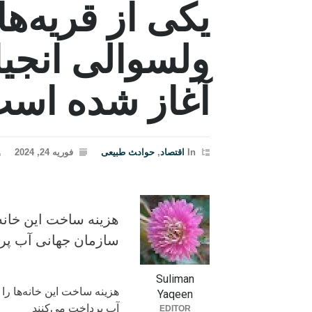
یکی از قریه‌ه
ولسوالی انجی
آغاز شده است
In
اقتصاد
,
حواد‍‍‍ث طبیعی
فوریه 24, 2024
هزینه ساخت این خانه‌ه
سازمان جهانی آب پر
Suliman
هزینه ساخت این خانه‌ها را 
Yaqeen
آب پرداخت می‌کنند
EDITOR