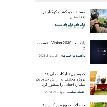
مستند محو کشت کوکنار در
افغانستان
فیلم های
,
فیلم های مستند
آگوست 8, 2023
پادکست Vision 2030 - قسمت
2
پادکست ها
,
فیلم های
آگوست 8, 2023
کمیسیون تدارکات ملی ۱۶
پروژه مختلف به ارزش حدود یک
میلیارد افغانی را منظور کرد
اقتصاد
,
سیاست
جولای 26, 2023
حاصلات خربوزه در کندز ۲۰