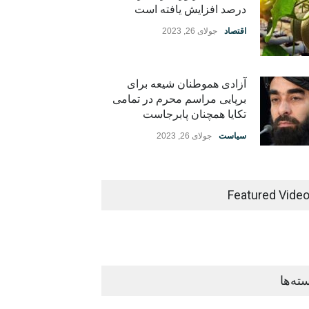
درصد افزایش یافته است
اقتصاد
جولای 26, 2023
آزادی هموطنان شیعه برای
برپایی مراسم محرم در تمامی
تکایا همچنان پابرجاست
سیاست
جولای 26, 2023
Featured Vide
ته‌ها