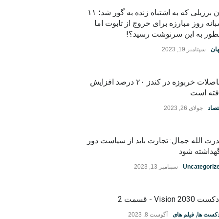
زن برزیلی که به اشتباه زنده به گور شد؛ ۱۱
انه روز مبارزه برای خروج از تابوت اما
ور به این سرنوشت رسید؟!
ان
سپتامبر 19, 2023
حاصلات خربوزه در کندز ۲۰ درصد افزایش
فته است
تصاد
جولای 26, 2023
رت الله جمال: تجارت باید از سیاست دور
هداشته شود
Uncategoriz
سپتامبر 13, 2023
ت Vision 2030 - قسمت 2
دکست ها
,
فیلم های
آگوست 8, 2023