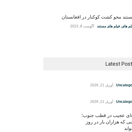
تند محو کشت کوکنار در افغانستان
لم های
,
فیلم های مستند
آگوست 8, 2023
Latest Pos
Uncatego
آوریل 21, 2026
Uncatego
آوریل 21, 2026
ه‌ای عجیب در قطب جنوب؛
نی که هزاران بار در روز
ابد