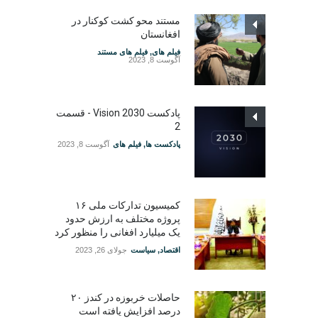
مستند محو کشت کوکنار در
افغانستان
فیلم های
,
فیلم های مستند
آگوست 8, 2023
پادکست Vision 2030 - قسمت
2
پادکست ها
,
فیلم های
آگوست 8, 2023
کمیسیون تدارکات ملی ۱۶
پروژه مختلف به ارزش حدود
یک میلیارد افغانی را منظور کرد
اقتصاد
,
سیاست
جولای 26, 2023
حاصلات خربوزه در کندز ۲۰
درصد افزایش یافته است