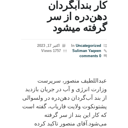
کار بند‌آبگردان
دهن‌دره از سر
گرفته میشود
Uncategorized
In
اکتبر 17, 2023
1757 Views
Suliman Yaqeen
0 comments
عبداللطیف منصور، سرپرست
وزارت انرژی و آب در جریان بازدید
از بند آب‌گردان دهن‌دره در ولسوالی
پشتونکوت ولایت فاریاب، گفته است
که کار این بند از سر گرفته
می‌شود.آقای منصور تاکید کرده