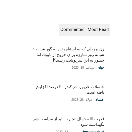
Commented
Most Read
زن برزیلی که به اشتباه زنده به گور شد؛ ۱۱
شبانه روز مبارزه برای خروج از تابوت اما
چطور به این سرنوشت رسید؟!
جهان
سپتامبر 19, 2023
حاصلات خربوزه در کندز ۲۰ درصد افزایش
یافته است
اقتصاد
جولای 26, 2023
قدرت الله جمال: تجارت باید از سیاست دور
نگهداشته شود
Uncategorized
سپتامبر 13, 2023