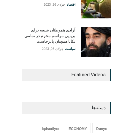
اقتصاد
جولای 26, 2023
آزادی هموطنان شیعه برای
برپایی مراسم محرم در تمامی
تکایا همچنان پابرجاست
سیاست
جولای 26, 2023
Featured Videos
دسته‌ها
Iqtisodiyot
ECONOMY
Dunyo