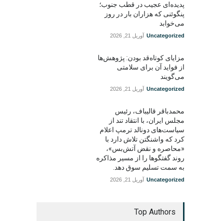
پدیده‌ای عجیب در قطب جنوب؛
پنگوئنی که هزاران بار در روز
می‌خوابد
Uncategorized
آوریل 21, 2026
مزایای کوتاه‌قد بودن: پژوهش‌ها
از فواید آن برای سلامتی
می‌گویند
Uncategorized
آوریل 21, 2026
محمدباقر قالیباف، رئیس
مجلس ایران، با انتقاد تند از
سیاست‌های دونالد ترمپ اعلام
کرد که واشنگتن تلاش دارد با
«محاصره و نقض آتش‌بس»،
روند گفتگوها را از مسیر مذاکره
به سمت تسلیم سوق دهد.
Uncategorized
آوریل 21, 2026
Top Authors