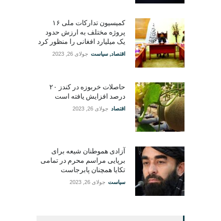
کمیسیون تدارکات ملی ۱۶
پروژه مختلف به ارزش حدود
یک میلیارد افغانی را منظور کرد
اقتصاد
,
سیاست
جولای 26, 2023
حاصلات خربوزه در کندز ۲۰
درصد افزایش یافته است
اقتصاد
جولای 26, 2023
آزادی هموطنان شیعه برای
برپایی مراسم محرم در تمامی
تکایا همچنان پابرجاست
سیاست
جولای 26, 2023