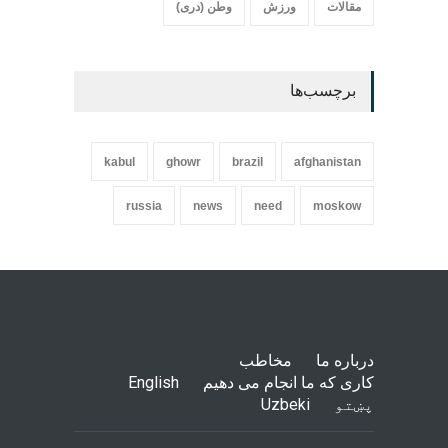
مقالات
ورزش
وطن (دری)
برچسب‌ها
kabul
ghowr
brazil
afghanistan
russia
news
need
moskow
درباره ما
مخاطب
کاری که ما انجام می دهیم
English
پښتو
Uzbeki