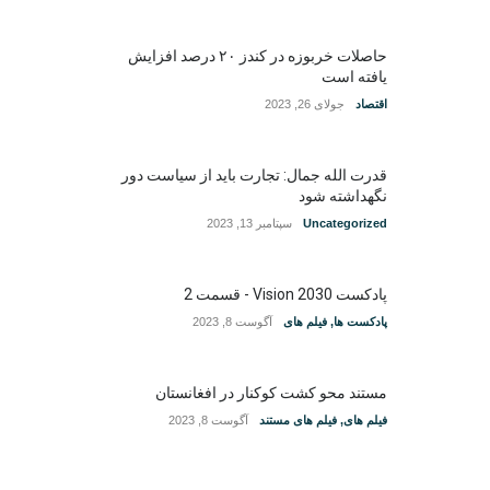
حاصلات خربوزه در کندز ۲۰ درصد افزایش
یافته است
اقتصاد
جولای 26, 2023
قدرت الله جمال: تجارت باید از سیاست دور
نگهداشته شود
Uncategorized
سپتامبر 13, 2023
پادکست Vision 2030 - قسمت 2
پادکست ها
,
فیلم های
آگوست 8, 2023
مستند محو کشت کوکنار در افغانستان
فیلم های
,
فیلم های مستند
آگوست 8, 2023