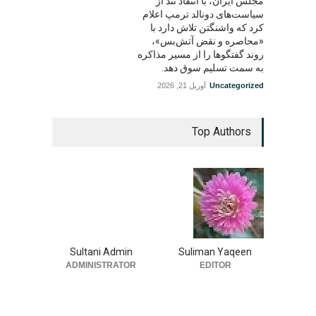
مجلس ایران، با انتقاد تند از
سیاست‌های دونالد ترمپ اعلام
کرد که واشنگتن تلاش دارد با
«محاصره و نقض آتش‌بس»،
روند گفتگوها را از مسیر مذاکره
به سمت تسلیم سوق دهد.
Uncategorized
آوریل 21, 2026
Top Authors
Sultani Admin
Suliman Yaqeen
ADMINISTRATOR
EDITOR