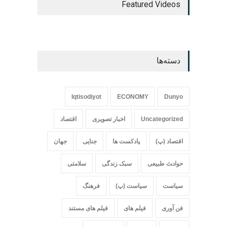
Featured Videos
دسته‌ها
Iqtisodiyot
ECONOMY
Dunyo
Uncategorized
اخبار تصویری
اقتصاد
اقتصاد (پ)
پادکست ها
جنایی
جهان
حواد‍‍‍ث طبیعی
سبک زندگی
سلامتی
سیاست
سیاست (پ)
فرهنگ
فن آوری
فیلم های
فیلم های مستند