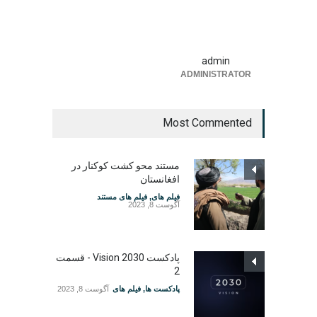
admin
ADMINISTRATOR
Most Commented
مستند محو کشت کوکنار در
افغانستان
فیلم های
,
فیلم های مستند
آگوست 8, 2023
پادکست Vision 2030 - قسمت
2
پادکست ها
,
فیلم های
آگوست 8, 2023