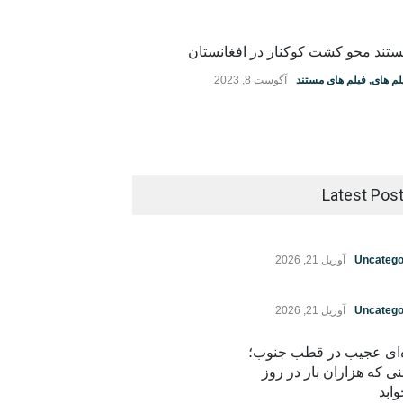
تند محو کشت کوکنار در افغانستان
لم های
,
فیلم های مستند
آگوست 8, 2023
Latest Pos
Uncatego
آوریل 21, 2026
Uncatego
آوریل 21, 2026
ه‌ای عجیب در قطب جنوب؛
نی که هزاران بار در روز
ابد