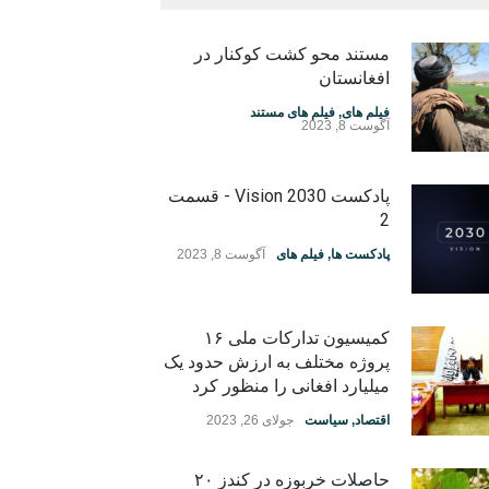
مستند محو کشت کوکنار در
افغانستان
فیلم های
,
فیلم های مستند
آگوست 8, 2023
پادکست Vision 2030 - قسمت
2
پادکست ها
,
فیلم های
آگوست 8, 2023
کمیسیون تدارکات ملی ۱۶
پروژه مختلف به ارزش حدود یک
میلیارد افغانی را منظور کرد
اقتصاد
,
سیاست
جولای 26, 2023
حاصلات خربوزه در کندز ۲۰