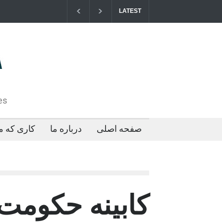
LATEST
مزایای کو
2026-04-21T09:35:43+0000
es
صفحه اصلی
درباره ما
کاری که ما
کابینه حکوم