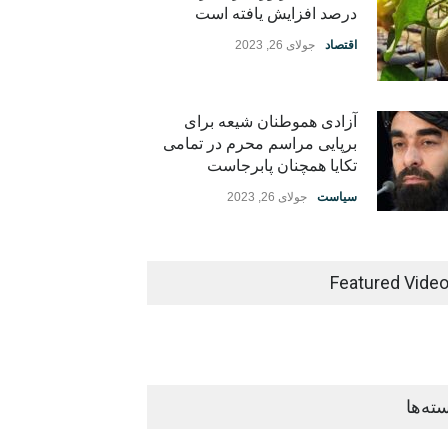
درصد افزایش یافته است
اقتصاد
جولای 26, 2023
آزادی هموطنان شیعه برای
برپایی مراسم محرم در تمامی
تکایا همچنان پابرجاست
سیاست
جولای 26, 2023
Featured Vide
ته‌ها