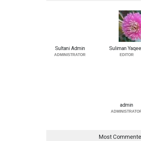
Sultani Admin
Suliman Yaqe
ADMINISTRATOR
EDITOR
admin
ADMINISTRATO
Most Comment