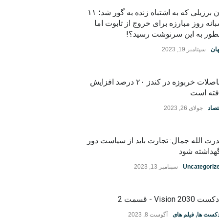
زن برزیلی که به اشتباه زنده به گور شد؛ ۱۱
انه روز مبارزه برای خروج از تابوت اما
ور به این سرنوشت رسید؟!
ان
سپتامبر 19, 2023
حاصلات خربوزه در کندز ۲۰ درصد افزایش
فته است
تصاد
جولای 26, 2023
رت الله جمال: تجارت باید از سیاست دور
هداشته شود
Uncategoriz
سپتامبر 13, 2023
ت Vision 2030 - قسمت 2
دکست ها
,
فیلم های
آگوست 8, 2023