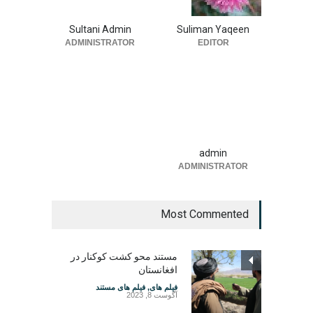
Sultani Admin
Suliman Yaqeen
ADMINISTRATOR
EDITOR
admin
ADMINISTRATOR
Most Commented
مستند محو کشت کوکنار در
افغانستان
فیلم های
,
فیلم های مستند
آگوست 8, 2023