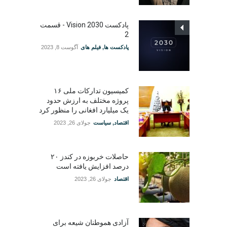
پادکست Vision 2030 - قسمت
2
پادکست ها
,
فیلم های
آگوست 8, 2023
کمیسیون تدارکات ملی ۱۶
پروژه مختلف به ارزش حدود
یک میلیارد افغانی را منظور کرد
اقتصاد
,
سیاست
جولای 26, 2023
حاصلات خربوزه در کندز ۲۰
درصد افزایش یافته است
اقتصاد
جولای 26, 2023
آزادی هموطنان شیعه برای