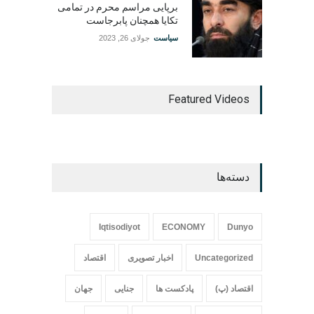
برپایی مراسم محرم در تمامی
تکایا همچنان پابرجاست
سیاست
جولای 26, 2023
Featured Videos
دسته‌ها
Iqtisodiyot
ECONOMY
Dunyo
Uncategorized
اخبار تصویری
اقتصاد
اقتصاد (پ)
پادکست ها
جنایی
جهان