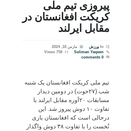
پیروزی تیم ملی
کریکت افغانستان در
مقابل ایرلند
In
ورزش
مارس 18, 2024
758 Views
Suliman Yaqeen
0 comments
تیم ملی کریکت افغانستان یک شنبه
شب (۲۷حوت) در دومین دیدار
مسابقات ۲۰آوره مقابل ایرلند با
تفاوت ۱۰ دوش پیروز شد. این
درحالی است که افغانستان بازی
نُخست را با تفاوت ۳۸ دوش واگذار