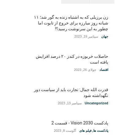
زن برزیلی که به اشتباه زنده به گور شد؛ ۱۱
شبانه روز مبارزه برای خروج از تابوت اما
چطور به این سرنوشت رسید؟!
جهان
سپتامبر 19, 2023
حاصلات خربوزه در کندز ۲۰ درصد افزایش
یافته است
اقتصاد
جولای 26, 2023
قدرت الله جمال: تجارت باید از سیاست دور
نگهداشته شود
Uncategorized
سپتامبر 13, 2023
پادکست Vision 2030 - قسمت 2
پادکست ها
,
فیلم های
آگوست 8, 2023