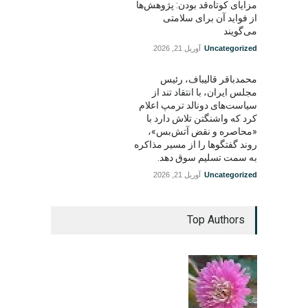
مزایای کوتاه‌قد بودن: پژوهش‌ها
از فواید آن برای سلامتی
می‌گویند
Uncategorized
آوریل 21, 2026
محمدباقر قالیباف، رئیس
مجلس ایران، با انتقاد تند از
سیاست‌های دونالد ترمپ اعلام
کرد که واشنگتن تلاش دارد با
«محاصره و نقض آتش‌بس»،
روند گفتگوها را از مسیر مذاکره
به سمت تسلیم سوق دهد.
Uncategorized
آوریل 21, 2026
Top Authors