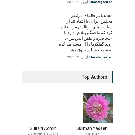
Uncategorized
آوریل 21, 2026
محمدباقر قالیباف، رئیس
مجلس ایران، با انتقاد تند از
سیاست‌های دونالد ترمپ اعلام
کرد که واشنگتن تلاش دارد با
«محاصره و نقض آتش‌بس»،
روند گفتگوها را از مسیر مذاکره
به سمت تسلیم سوق دهد.
Uncategorized
آوریل 21, 2026
Top Authors
Sultani Admin
Suliman Yaqeen
ADMINISTRATOR
EDITOR