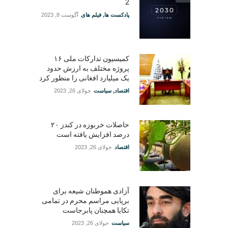
2
پادکست ها
,
فیلم های
آگوست 8, 2023
کمیسیون تدارکات ملی ۱۶
پروژه مختلف به ارزش حدود
یک میلیارد افغانی را منظور کرد
اقتصاد
,
سیاست
جولای 26, 2023
حاصلات خربوزه در کندز ۲۰
درصد افزایش یافته است
اقتصاد
جولای 26, 2023
آزادی هموطنان شیعه برای
برپایی مراسم محرم در تمامی
تکایا همچنان پابرجاست
سیاست
جولای 26, 2023