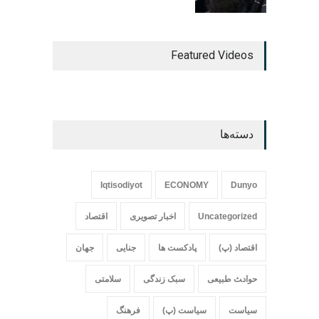
Featured Videos
دسته‌ها
Iqtisodiyot
ECONOMY
Dunyo
Uncategorized
اخبار تصویری
اقتصاد
اقتصاد (پ)
پادکست ها
جنایی
جهان
حواد‍‍‍ث طبیعی
سبک زندگی
سلامتی
سیاست
سیاست (پ)
فرهنگ