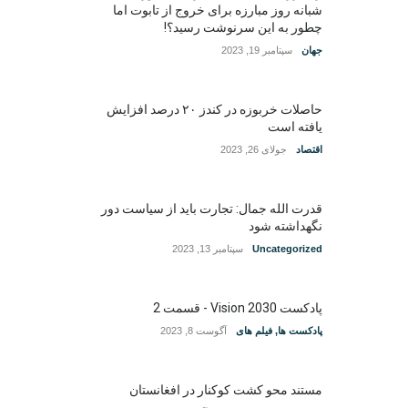
شبانه روز مبارزه برای خروج از تابوت اما
چطور به این سرنوشت رسید؟!
جهان
سپتامبر 19, 2023
حاصلات خربوزه در کندز ۲۰ درصد افزایش
یافته است
اقتصاد
جولای 26, 2023
قدرت الله جمال: تجارت باید از سیاست دور
نگهداشته شود
Uncategorized
سپتامبر 13, 2023
پادکست Vision 2030 - قسمت 2
پادکست ها
,
فیلم های
آگوست 8, 2023
مستند محو کشت کوکنار در افغانستان