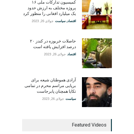
کمیسیون تدارکات ملی ۱۶
پروژه مختلف به ارزش حدود
یک میلیارد افغانی را منظور کرد
اقتصاد
,
سیاست
جولای 26, 2023
حاصلات خربوزه در کندز ۲۰
درصد افزایش یافته است
اقتصاد
جولای 26, 2023
آزادی هموطنان شیعه برای
برپایی مراسم محرم در تمامی
تکایا همچنان پابرجاست
سیاست
جولای 26, 2023
Featured Videos