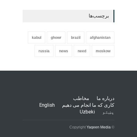
برچسب‌ها
kabul
ghowr
brazil
afghanistan
russia
news
need
moskow
درباره ما
مخاطب
کاری که ما انجام می دهیم
English
پښتو
Uzbeki
Yaqeen Media
© Copyright