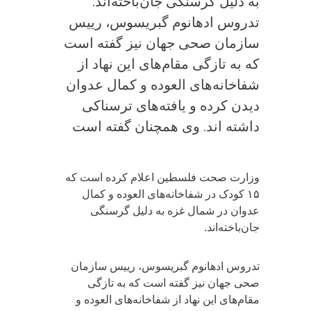
به دلیل گرسنگی جان‌باخته‌اند.
تدروس ادهانوم گبریسوس، رییس
سازمان صحی جهان نیز گفته است
که به تازگی مقام‌های این نهاد از
شفاخانه‌های العوده و کمال عدوان
دیدن کرده و یافته‌های ترسناکی
داشته اند. وی همچنان گفته است
وزارت صحت فلسطین اعلام کرده است که
۱۵ کودک در شفاخانه‌های العوده و کمال
عدوان در شمال غزه به دلیل گرسنگی
جان‌باخته‌اند.
تدروس ادهانوم گبریسوس، رییس سازمان
صحی جهان نیز گفته است که به تازگی
مقام‌های این نهاد از شفاخانه‌های العوده و