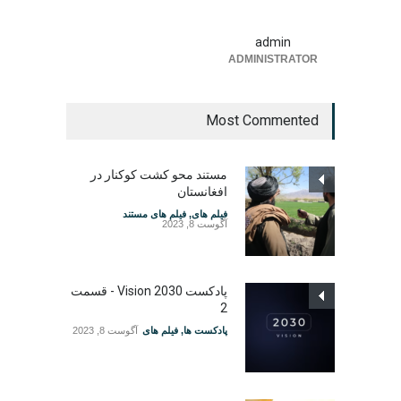
admin
ADMINISTRATOR
Most Commented
مستند محو کشت کوکنار در
افغانستان
فیلم های
,
فیلم های مستند
آگوست 8, 2023
پادکست Vision 2030 - قسمت
2
پادکست ها
,
فیلم های
آگوست 8, 2023