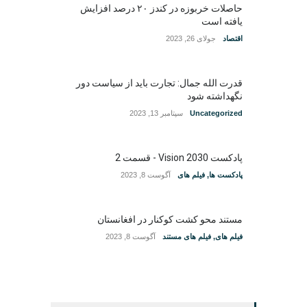
حاصلات خربوزه در کندز ۲۰ درصد افزایش
یافته است
اقتصاد
جولای 26, 2023
قدرت الله جمال: تجارت باید از سیاست دور
نگهداشته شود
Uncategorized
سپتامبر 13, 2023
پادکست Vision 2030 - قسمت 2
پادکست ها
,
فیلم های
آگوست 8, 2023
مستند محو کشت کوکنار در افغانستان
فیلم های
,
فیلم های مستند
آگوست 8, 2023