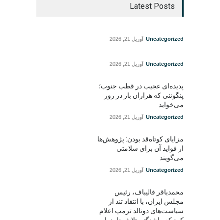
Latest Posts
Uncategorized
آوریل 21, 2026
Uncategorized
آوریل 21, 2026
پدیده‌ای عجیب در قطب جنوب؛
پنگوئنی که هزاران بار در روز
می‌خوابد
Uncategorized
آوریل 21, 2026
مزایای کوتاه‌قد بودن: پژوهش‌ها
از فواید آن برای سلامتی
می‌گویند
Uncategorized
آوریل 21, 2026
محمدباقر قالیباف، رئیس
مجلس ایران، با انتقاد تند از
سیاست‌های دونالد ترمپ اعلام
کرد که واشنگتن تلاش دارد با