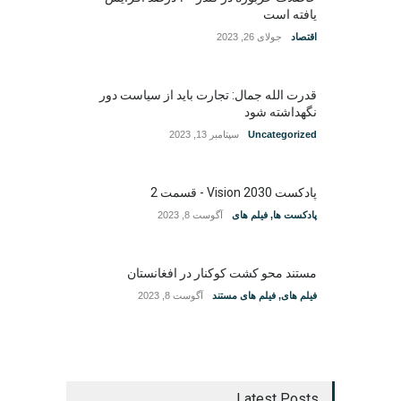
یافته است
اقتصاد
جولای 26, 2023
قدرت الله جمال: تجارت باید از سیاست دور
نگهداشته شود
Uncategorized
سپتامبر 13, 2023
پادکست Vision 2030 - قسمت 2
پادکست ها
,
فیلم های
آگوست 8, 2023
مستند محو کشت کوکنار در افغانستان
فیلم های
,
فیلم های مستند
آگوست 8, 2023
Latest Posts