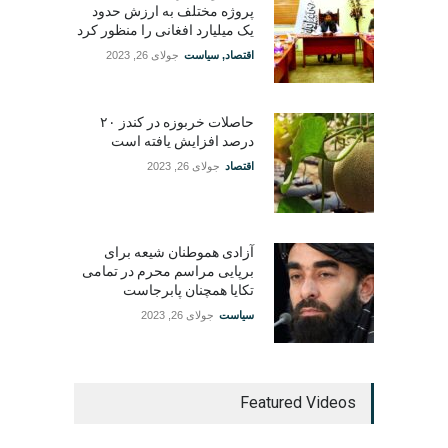
پروژه مختلف به ارزش حدود
یک میلیارد افغانی را منظور کرد
اقتصاد
,
سیاست
جولای 26, 2023
حاصلات خربوزه در کندز ۲۰
درصد افزایش یافته است
اقتصاد
جولای 26, 2023
آزادی هموطنان شیعه برای
برپایی مراسم محرم در تمامی
تکایا همچنان پابرجاست
سیاست
جولای 26, 2023
Featured Videos