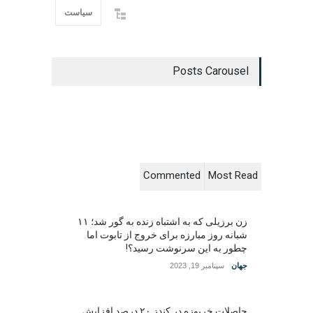
سیاست
Posts Carousel
Commented
Most Read
زن برزیلی که به اشتباه زنده به گور شد؛ ۱۱
شبانه روز مبارزه برای خروج از تابوت اما
چطور به این سرنوشت رسید؟!
جهان
سپتامبر 19, 2023
حاصلات خربوزه در کندز ۲۰ درصد افزایش