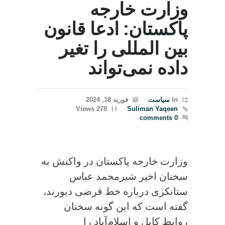
وزارت خارجه
پاکستان: ادعا قانون
بین المللی را تغیر
داده نمی‌تواند
In
سیاست
فوریه 18, 2024
278 Views
Suliman Yaqeen
0 comments
وزارت خارجه پاکستان در واکنش به
سخنان اخیر شیرمحمد عباس
ستانکزی درباره خط فرضی دیورند،
گفته است که این گونه سخنان
روابط کابل و اسلام‌آباد را