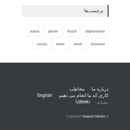
برچسب‌ها
kabul
ghowr
brazil
afghanistan
russia
news
need
moskow
درباره ما
مخاطب
کاری که ما انجام می دهیم
English
پښتو
Uzbeki
Yaqeen Media
© Copyright