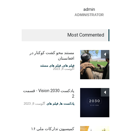
admin
ADMINISTRATOR
Most Commented
مستند محو کشت کوکنار در
افغانستان
فیلم های
,
فیلم های مستند
آگوست 8, 2023
پادکست Vision 2030 - قسمت
2
پادکست ها
,
فیلم های
آگوست 8, 2023
کمیسیون تدارکات ملی ۱۶