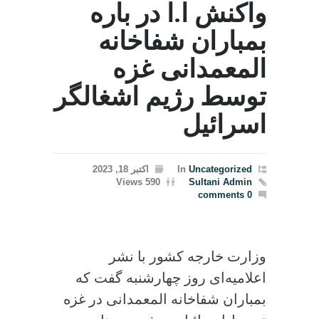
واکنش ا.ا در باره
بمباران شفاخانه
المعمدانی غزه
توسط رژیم اشغالگر
اسرائیل
Uncategorized
In
اکتبر 18, 2023
590 Views
Sultani Admin
0 comments
وزارت خارجه کشور با نشر
اعلامیه‌ای روز چهارشنبه گفت که
بمباران شفاخانه المعمدانی در غزه