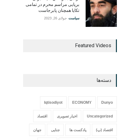
برپایی مراسم محرم در تمامی
تکایا همچنان پابرجاست
سیاست
جولای 26, 2023
Featured Videos
دسته‌ها
Iqtisodiyot
ECONOMY
Dunyo
Uncategorized
اخبار تصویری
اقتصاد
اقتصاد (پ)
پادکست ها
جنایی
جهان