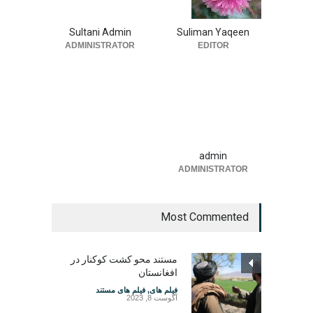
Sultani Admin
Suliman Yaqeen
ADMINISTRATOR
EDITOR
admin
ADMINISTRATOR
Most Commented
مستند محو کشت کوکنار در
افغانستان
فیلم های
,
فیلم های مستند
آگوست 8, 2023