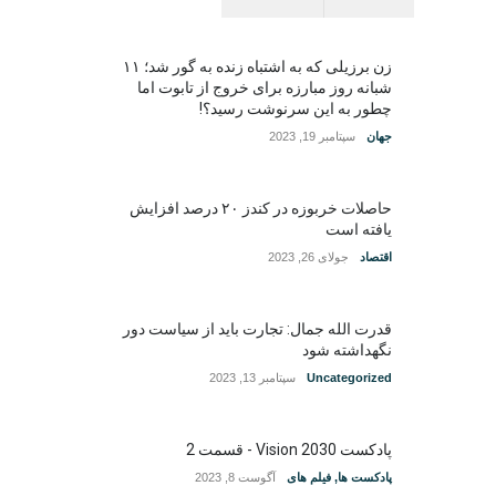
زن برزیلی که به اشتباه زنده به گور شد؛ ۱۱
شبانه روز مبارزه برای خروج از تابوت اما
چطور به این سرنوشت رسید؟!
جهان
سپتامبر 19, 2023
حاصلات خربوزه در کندز ۲۰ درصد افزایش
یافته است
اقتصاد
جولای 26, 2023
قدرت الله جمال: تجارت باید از سیاست دور
نگهداشته شود
Uncategorized
سپتامبر 13, 2023
پادکست Vision 2030 - قسمت 2
پادکست ها
,
فیلم های
آگوست 8, 2023