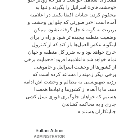
«وحشت‌های» اسرائیل را بگیرند و تنها به
محکوم کردن جنایات اکتفا نکنند. در اعلامیه
آمده است: «در صورتی که جلو این وحشت و
بربریت به گونه عاجل گرفته نشود، ممکن
وضعیت منطقه پیچیده تر شود و راه را برای
اینگونه عکس‌العمل‌ها باز ‌کند که از کنترول
خارج خواهد بود و به ضرر کل منطقه و جهان
تمام خواهد شد.»اعلامیه افزود: «حمایت برخی
از کشورها از وحشت اسرائیل و خاموشی
برخی دیگر زمینه را مساعد کرده است که
رژیم صهیونستی به مظالم و وحشت اش ادامه
دهد. ما با آنعده از کشورها و نهادها همصدا
هستیم که خواهان جلوگیری فوری نسل کشی
جاری و به محاکمه کشاندن
جنایتکاران هستند.»
Sultani Admin
ADMINISTRATOR