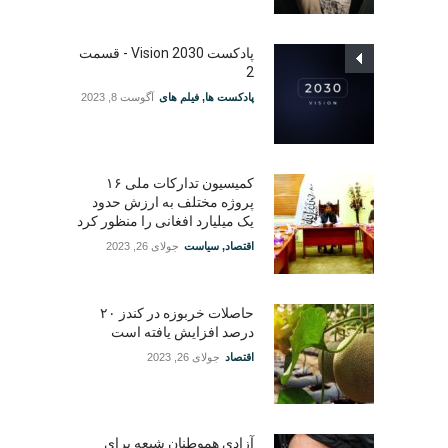
پادکست Vision 2030 - قسمت
2
پادکست ها
,
فیلم های
آگوست 8, 2023
کمیسیون تدارکات ملی ۱۶
پروژه مختلف به ارزش حدود
یک میلیارد افغانی را منظور کرد
اقتصاد
,
سیاست
جولای 26, 2023
حاصلات خربوزه در کندز ۲۰
درصد افزایش یافته است
اقتصاد
جولای 26, 2023
آزادی هموطنان شیعه برای