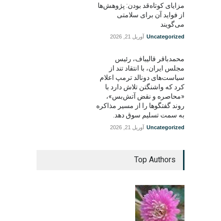
مزایای کوتاه‌قد بودن: پژوهش‌ها
از فواید آن برای سلامتی
می‌گویند
Uncategorized
آوریل 21, 2026
محمدباقر قالیباف، رئیس
مجلس ایران، با انتقاد تند از
سیاست‌های دونالد ترمپ اعلام
کرد که واشنگتن تلاش دارد با
«محاصره و نقض آتش‌بس»،
روند گفتگوها را از مسیر مذاکره
به سمت تسلیم سوق دهد.
Uncategorized
آوریل 21, 2026
Top Authors