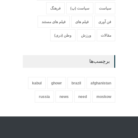
سیاست
سیاست (پ)
فرهنگ
فن آوری
فیلم های
فیلم های مستند
مقالات
ورزش
وطن (دری)
برچسب‌ها
kabul
ghowr
brazil
afghanistan
russia
news
need
moskow