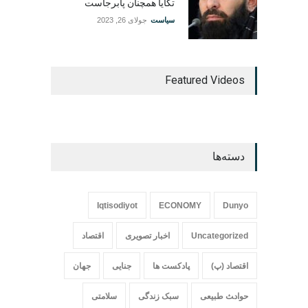
تکایا همچنان پابرجاست
سیاست
جولای 26, 2023
Featured Videos
دسته‌ها
Iqtisodiyot
ECONOMY
Dunyo
Uncategorized
اخبار تصویری
اقتصاد
اقتصاد (پ)
پادکست ها
جنایی
جهان
حواد‍‍‍ث طبیعی
سبک زندگی
سلامتی