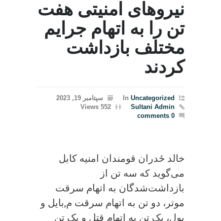
نیروهای امنیتی هفت
تن را به اتهام جرایم
مختلف بازداشت
کردند
Uncategorized
In
سپتامبر 19, 2023
552 Views
Sultani Admin
0 comments
خالد ځدران قومندان امنیه کابل
می‌گوید که سه تن از
بازداشت‌شدگان به اتهام سرقت
موتر، دو تن به اتهام سرقت م,بایل و
پول، یک تن به اتهام قتل و یک تن