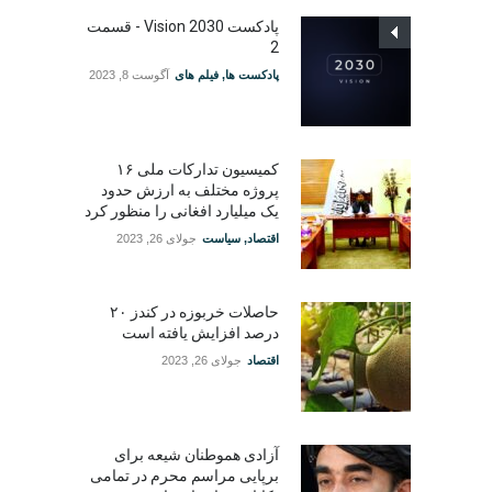
پادکست Vision 2030 - قسمت
2
پادکست ها
,
فیلم های
آگوست 8, 2023
کمیسیون تدارکات ملی ۱۶
پروژه مختلف به ارزش حدود
یک میلیارد افغانی را منظور کرد
اقتصاد
,
سیاست
جولای 26, 2023
حاصلات خربوزه در کندز ۲۰
درصد افزایش یافته است
اقتصاد
جولای 26, 2023
آزادی هموطنان شیعه برای
برپایی مراسم محرم در تمامی