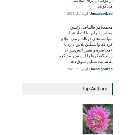
از فواید آن برای سلامتی
می‌گویند
Uncategorized
آوریل 21, 2026
محمدباقر قالیباف، رئیس
مجلس ایران، با انتقاد تند از
سیاست‌های دونالد ترمپ اعلام
کرد که واشنگتن تلاش دارد با
«محاصره و نقض آتش‌بس»،
روند گفتگوها را از مسیر مذاکره
به سمت تسلیم سوق دهد.
Uncategorized
آوریل 21, 2026
Top Authors