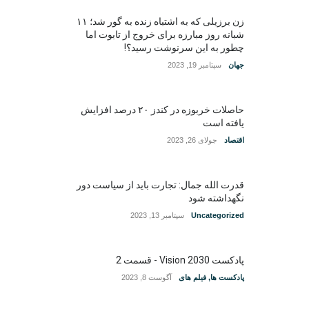
زن برزیلی که به اشتباه زنده به گور شد؛ ۱۱
شبانه روز مبارزه برای خروج از تابوت اما
چطور به این سرنوشت رسید؟!
جهان
سپتامبر 19, 2023
حاصلات خربوزه در کندز ۲۰ درصد افزایش
یافته است
اقتصاد
جولای 26, 2023
قدرت الله جمال: تجارت باید از سیاست دور
نگهداشته شود
Uncategorized
سپتامبر 13, 2023
پادکست Vision 2030 - قسمت 2
پادکست ها
,
فیلم های
آگوست 8, 2023