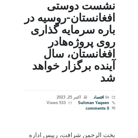
نشست دوستی
افغانستان-روسیه در
باره سرمایه گذاری
روی پروژه‌هادر
افغانستان، سال
آینده برگزار ‌خواهد‌
شد
In
اقتصاد
اکتبر 25, 2023
533 Views
Suliman Yaqeen
0 comments
بخت الرحمن شرافت، رییس اداره