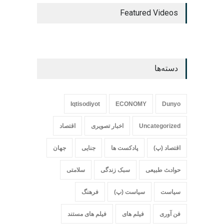
Featured Videos
دسته‌ها
Iqtisodiyot
ECONOMY
Dunyo
Uncategorized
اخبار تصویری
اقتصاد
اقتصاد (پ)
پادکست ها
جنایی
جهان
حواد‍‍‍ث طبیعی
سبک زندگی
سلامتی
سیاست
سیاست (پ)
فرهنگ
فن آوری
فیلم های
فیلم های مستند