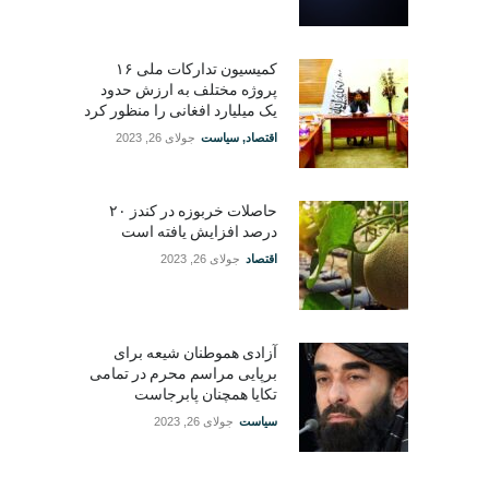
کمیسیون تدارکات ملی ۱۶
پروژه مختلف به ارزش حدود
یک میلیارد افغانی را منظور کرد
اقتصاد
,
سیاست
جولای 26, 2023
حاصلات خربوزه در کندز ۲۰
درصد افزایش یافته است
اقتصاد
جولای 26, 2023
آزادی هموطنان شیعه برای
برپایی مراسم محرم در تمامی
تکایا همچنان پابرجاست
سیاست
جولای 26, 2023