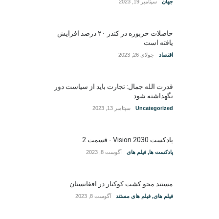
جهان
سپتامبر 19, 2023
حاصلات خربوزه در کندز ۲۰ درصد افزایش
یافته است
اقتصاد
جولای 26, 2023
قدرت الله جمال: تجارت باید از سیاست دور
نگهداشته شود
Uncategorized
سپتامبر 13, 2023
پادکست Vision 2030 - قسمت 2
پادکست ها
,
فیلم های
آگوست 8, 2023
مستند محو کشت کوکنار در افغانستان
فیلم های
,
فیلم های مستند
آگوست 8, 2023