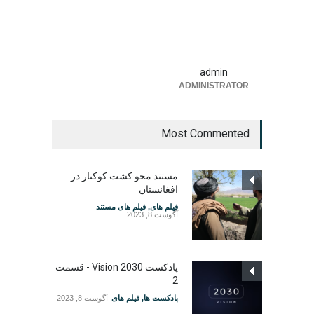
admin
ADMINISTRATOR
Most Commented
مستند محو کشت کوکنار در
افغانستان
فیلم های
,
فیلم های مستند
آگوست 8, 2023
پادکست Vision 2030 - قسمت
2
پادکست ها
,
فیلم های
آگوست 8, 2023