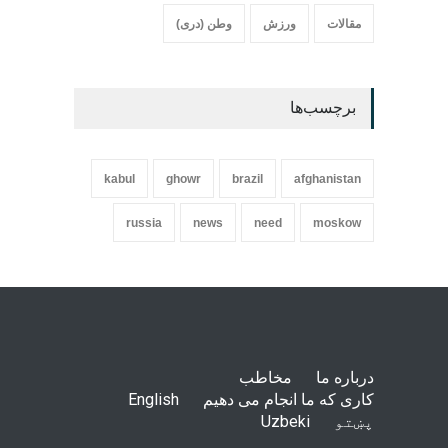
مقالات
ورزش
وطن (دری)
برچسب‌ها
kabul
ghowr
brazil
afghanistan
russia
news
need
moskow
درباره ما
مخاطب
کاری که ما انجام می دهیم
English
پښتو
Uzbeki