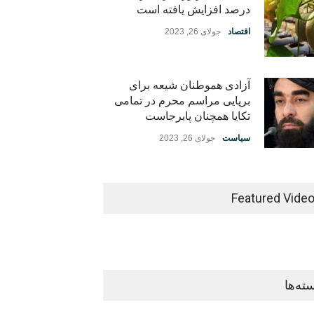
درصد افزایش یافته است
اقتصاد
جولای 26, 2023
آزادی هموطنان شیعه برای
برپایی مراسم محرم در تمامی
تکایا همچنان پابرجاست
سیاست
جولای 26, 2023
Featured Vide
ته‌ها