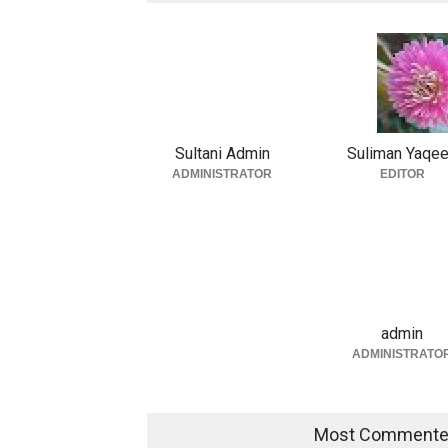
Sultani Admin
Suliman Yaqe
ADMINISTRATOR
EDITOR
admin
ADMINISTRATO
Most Comment