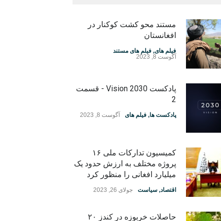
مستند محو کشت کوکنار در
افغانستان
فیلم های
,
فیلم های مستند
آگوست 8, 2023
پادکست Vision 2030 - قسمت
2
پادکست ها
,
فیلم های
آگوست 8, 2023
کمیسیون تدارکات ملی ۱۶
پروژه مختلف به ارزش حدود یک
میلیارد افغانی را منظور کرد
اقتصاد
,
سیاست
جولای 26, 2023
حاصلات خربوزه در کندز ۲۰