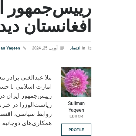
رییس‌جمهور ای
افغانستان دید
In
اقتصاد
آوریل 25, 2024
man Yaqeen
ملا عبدالغنی برادر م
امارت اسلامی با حسن
رییس‌جمهور ایران در ا
Suliman
ریاست‌الوزرا در خبرنا
Yaqeen
روابط سیاسی، اقتصادی
EDITOR
همکاری‌های دوجانبه
PROFILE