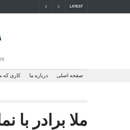
LATEST
مزایای کو
2026-04-21T09:35:43+0000
es
صفحه اصلی
درباره ما
کاری که ما
ملا برادر با نم