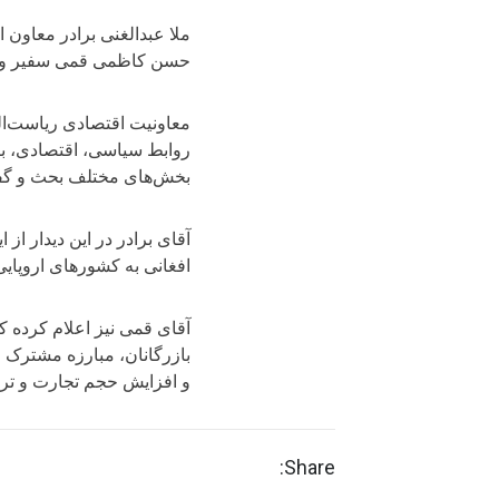
ملا عبدالغنی برادر معاون 
حسن کاظمی قمی سفیر و نمای
‏معاونیت اقتصادی ریاست‌الو
روابط سیاسی، اقتصادی، باز
بخش‌های مختلف بحث و گف
‏آقای برادر در این دیدار ا
افغانی به کشورهای اروپایی
‏آقای قمی نیز اعلام کرده ک
بازرگانان، مبارزه مشتر
و افزایش حجم تجارت و ترا
Share: