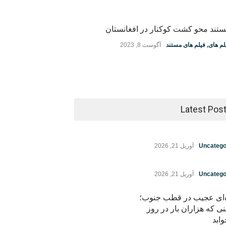
تند محو کشت کوکنار در افغانستان
لم های
,
فیلم های مستند
آگوست 8, 2023
Latest Pos
Uncatego
آوریل 21, 2026
Uncatego
آوریل 21, 2026
ه‌ای عجیب در قطب جنوب؛
نی که هزاران بار در روز
ابد