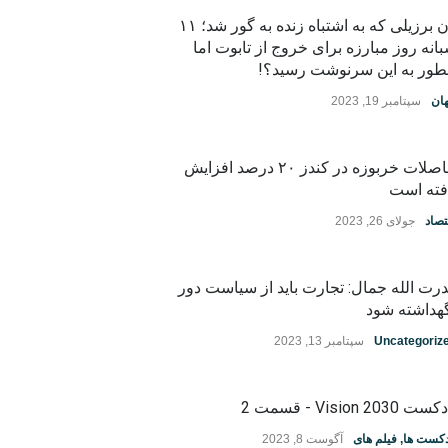
زن برزیلی که به اشتباه زنده به گور شد؛ ۱۱
انه روز مبارزه برای خروج از تابوت اما
ور به این سرنوشت رسید؟!
ان
سپتامبر 19, 2023
حاصلات خربوزه در کندز ۲۰ درصد افزایش
فته است
تصاد
جولای 26, 2023
رت الله جمال: تجارت باید از سیاست دور
هداشته شود
Uncategoriz
سپتامبر 13, 2023
ت Vision 2030 - قسمت 2
دکست ها
,
فیلم های
آگوست 8, 2023