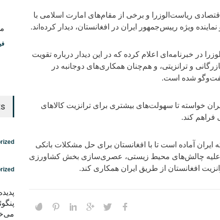
اقتصادی ریاست‌الوزرا و برخی از مقام‌های امارت اسلامی با
نده ویژه رییس‌جمهور ایران در افغانستان، دیدار کرده‌اند.
مس
فی
زرا در خبرنامه‌ای اعلام کرده که در این دیدار درباره تقویت
رگانی و ترانزیتی، و هم‌چنان همکاری‌های دوجانبه در
ت‌وگو شده است.
ز ایران خواسته تا سهولت‌های بیشتری برای ترانزیت کالاهای
ts
 فراهم کند.
rized
ه ایران آماده است تا با افغانستان برای حل مشکلات بانکی
ک علیه چالش‌های محیط زیستی، عصری‌سازی بخش کشاورزی
نزیت افغانستان از طریق ایران همکاری کند.
rized
پدید
پنگوئ
می‌خو