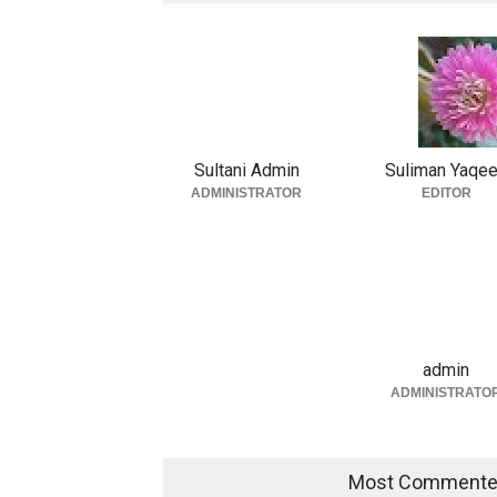
Sultani Admin
Suliman Yaqe
ADMINISTRATOR
EDITOR
admin
ADMINISTRATO
Most Comment