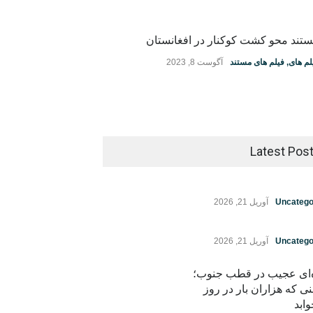
تند محو کشت کوکنار در افغانستان
لم های
,
فیلم های مستند
آگوست 8, 2023
Latest Pos
Uncatego
آوریل 21, 2026
Uncatego
آوریل 21, 2026
ه‌ای عجیب در قطب جنوب؛
نی که هزاران بار در روز
ابد