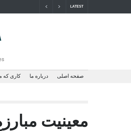
LATEST
مزایای کو
2026-04-21T09:35:43+0000
es
صفحه اصلی
درباره ما
کاری که ما
معینیت مبارزه