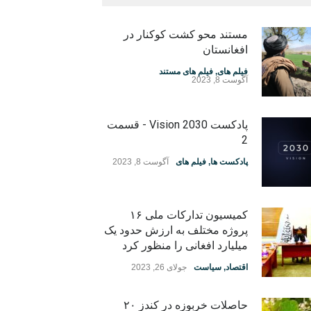
مستند محو کشت کوکنار در
افغانستان
فیلم های
,
فیلم های مستند
آگوست 8, 2023
پادکست Vision 2030 - قسمت
2
پادکست ها
,
فیلم های
آگوست 8, 2023
کمیسیون تدارکات ملی ۱۶
پروژه مختلف به ارزش حدود یک
میلیارد افغانی را منظور کرد
اقتصاد
,
سیاست
جولای 26, 2023
حاصلات خربوزه در کندز ۲۰