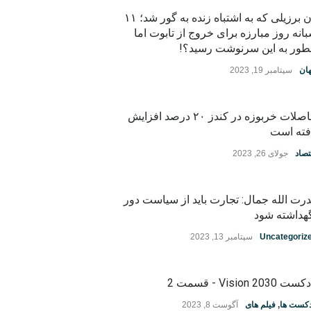
زن برزیلی که به اشتباه زنده به گور شد؛ ۱۱
انه روز مبارزه برای خروج از تابوت اما
ور به این سرنوشت رسید؟!
ان
سپتامبر 19, 2023
حاصلات خربوزه در کندز ۲۰ درصد افزایش
فته است
تصاد
جولای 26, 2023
رت الله جمال: تجارت باید از سیاست دور
هداشته شود
Uncategoriz
سپتامبر 13, 2023
ت Vision 2030 - قسمت 2
دکست ها
,
فیلم های
آگوست 8, 2023