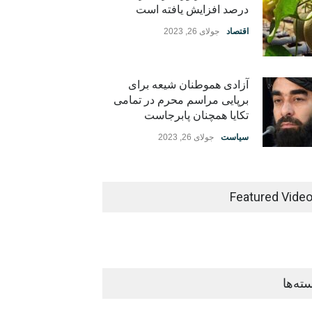
درصد افزایش یافته است
اقتصاد
جولای 26, 2023
آزادی هموطنان شیعه برای
برپایی مراسم محرم در تمامی
تکایا همچنان پابرجاست
سیاست
جولای 26, 2023
Featured Vide
ته‌ها