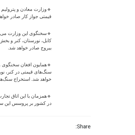
🔹وزارت معادن و پترولیم م
قیمتی جواز کار صادر خواهد
🔹سخنگوی این وزارت می‌گوی
کابل، نورستان، کنر و بخش‌
بیروج صادر خواهد شد.
🔹همایون افغان سخنگوی وز
سنگ‌های قیمتی در کنر، نور
خواهد شد. استخراج سنگ‌های
🔹همزمان با این اتاق تجار
در کشور بر پروسس این سنگ
Share: