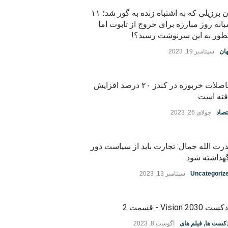
زن برزیلی که به اشتباه زنده به گور شد؛ ۱۱
انه روز مبارزه برای خروج از تابوت اما
ور به این سرنوشت رسید؟!
ان
سپتامبر 19, 2023
حاصلات خربوزه در کندز ۲۰ درصد افزایش
فته است
تصاد
جولای 26, 2023
رت الله جمال: تجارت باید از سیاست دور
هداشته شود
Uncategoriz
سپتامبر 13, 2023
ت Vision 2030 - قسمت 2
دکست ها
,
فیلم های
آگوست 8, 2023