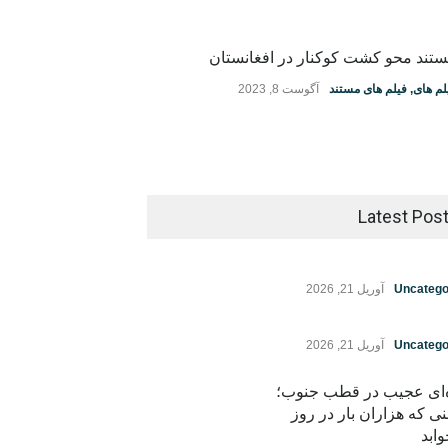
تند محو کشت کوکنار در افغانستان
لم های
,
فیلم های مستند
آگوست 8, 2023
Latest Pos
Uncatego
آوریل 21, 2026
Uncatego
آوریل 21, 2026
ه‌ای عجیب در قطب جنوب؛
نی که هزاران بار در روز
ابد