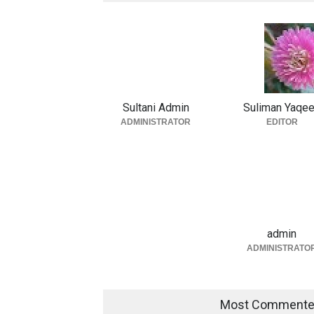
Sultani Admin
Suliman Yaqe
ADMINISTRATOR
EDITOR
admin
ADMINISTRATO
Most Comment