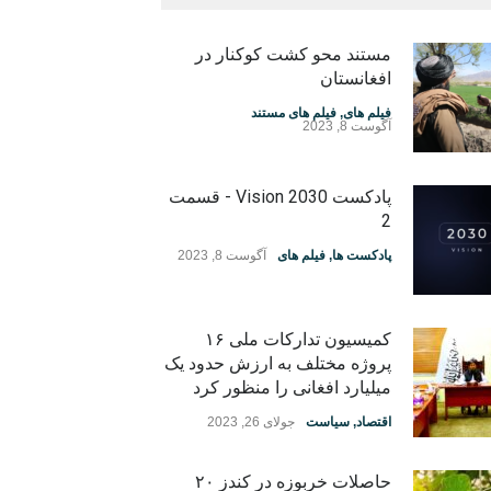
مستند محو کشت کوکنار در
افغانستان
فیلم های
,
فیلم های مستند
آگوست 8, 2023
پادکست Vision 2030 - قسمت
2
پادکست ها
,
فیلم های
آگوست 8, 2023
کمیسیون تدارکات ملی ۱۶
پروژه مختلف به ارزش حدود یک
میلیارد افغانی را منظور کرد
اقتصاد
,
سیاست
جولای 26, 2023
حاصلات خربوزه در کندز ۲۰