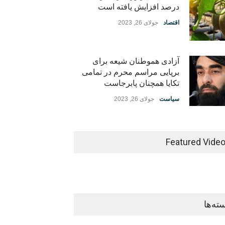
درصد افزایش یافته است
اقتصاد
جولای 26, 2023
آزادی هموطنان شیعه برای
برپایی مراسم محرم در تمامی
تکایا همچنان پابرجاست
سیاست
جولای 26, 2023
Featured Vide
ته‌ها