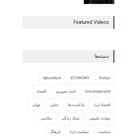
Featured Videos
دسته‌ها
Iqtisodiyot
ECONOMY
Dunyo
Uncategorized
اخبار تصویری
اقتصاد
اقتصاد (پ)
پادکست ها
جنایی
جهان
حواد‍‍‍ث طبیعی
سبک زندگی
سلامتی
سیاست
سیاست (پ)
فرهنگ