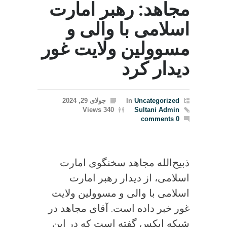
مجاهد: رهبر امارت
اسلامی با والی و
مسوولین ولایت غور
دیدار کرد
Uncategorized
In
جولای 29, 2024
340 Views
Sultani Admin
0 comments
ذبیح‌الله مجاهد سخنگوی امارت
اسلامی، از دیدار رهبر امارت
اسلامی با والی و مسوولین ولایت
غور خبر داده است. آقای مجاهد در
شبکه ایکس گفته است که در این