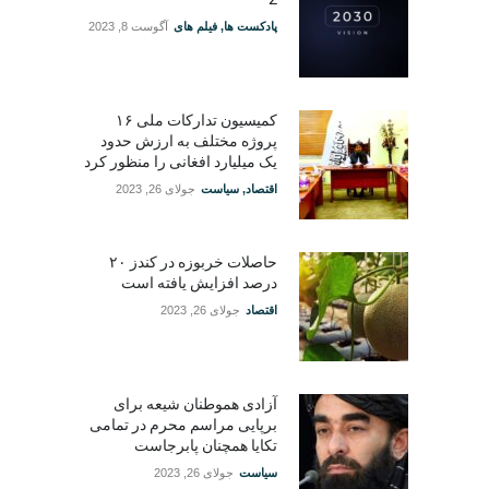
پادکست ها
,
فیلم های
آگوست 8, 2023
کمیسیون تدارکات ملی ۱۶
پروژه مختلف به ارزش حدود
یک میلیارد افغانی را منظور کرد
اقتصاد
,
سیاست
جولای 26, 2023
حاصلات خربوزه در کندز ۲۰
درصد افزایش یافته است
اقتصاد
جولای 26, 2023
آزادی هموطنان شیعه برای
برپایی مراسم محرم در تمامی
تکایا همچنان پابرجاست
سیاست
جولای 26, 2023