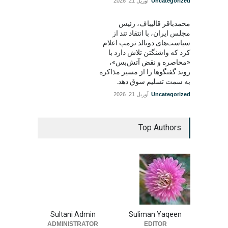
Uncategorized
آوریل 21, 2026
محمدباقر قالیباف، رئیس
مجلس ایران، با انتقاد تند از
سیاست‌های دونالد ترمپ اعلام
کرد که واشنگتن تلاش دارد با
«محاصره و نقض آتش‌بس»،
روند گفتگوها را از مسیر مذاکره
به سمت تسلیم سوق دهد.
Uncategorized
آوریل 21, 2026
Top Authors
Sultani Admin
Suliman Yaqeen
ADMINISTRATOR
EDITOR