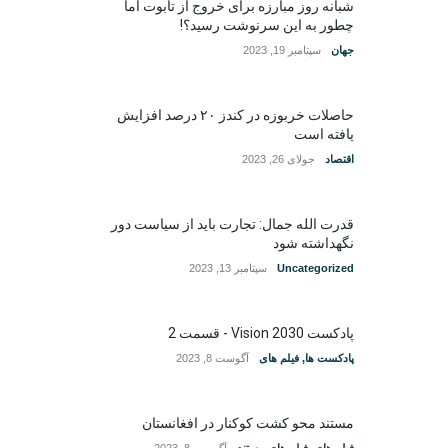
شبانه روز مبارزه برای خروج از تابوت اما
چطور به این سرنوشت رسید؟!
جهان
سپتامبر 19, 2023
حاصلات خربوزه در کندز ۲۰ درصد افزایش
یافته است
اقتصاد
جولای 26, 2023
قدرت الله جمال: تجارت باید از سیاست دور
نگهداشته شود
Uncategorized
سپتامبر 13, 2023
پادکست Vision 2030 - قسمت 2
پادکست ها
,
فیلم های
آگوست 8, 2023
مستند محو کشت کوکنار در افغانستان