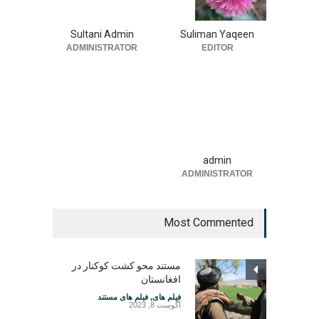
Sultani Admin
Suliman Yaqeen
ADMINISTRATOR
EDITOR
admin
ADMINISTRATOR
Most Commented
مستند محو کشت کوکنار در
افغانستان
فیلم های
,
فیلم های مستند
آگوست 8, 2023