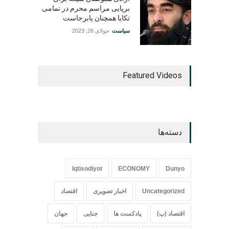
برپایی مراسم محرم در تمامی
تکایا همچنان پابرجاست
سیاست
جولای 26, 2023
Featured Videos
دسته‌ها
Iqtisodiyot
ECONOMY
Dunyo
Uncategorized
اخبار تصویری
اقتصاد
اقتصاد (پ)
پادکست ها
جنایی
جهان