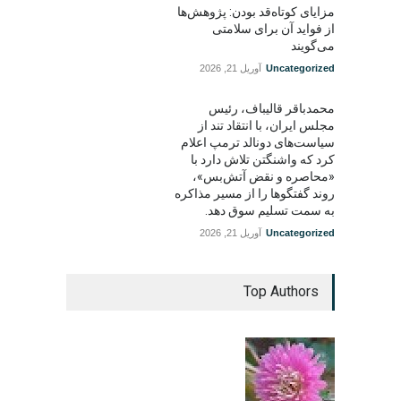
مزایای کوتاه‌قد بودن: پژوهش‌ها
از فواید آن برای سلامتی
می‌گویند
Uncategorized
آوریل 21, 2026
محمدباقر قالیباف، رئیس
مجلس ایران، با انتقاد تند از
سیاست‌های دونالد ترمپ اعلام
کرد که واشنگتن تلاش دارد با
«محاصره و نقض آتش‌بس»،
روند گفتگوها را از مسیر مذاکره
به سمت تسلیم سوق دهد.
Uncategorized
آوریل 21, 2026
Top Authors