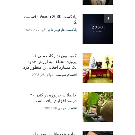
پادکست Vision 2030 - قسمت
2
پادکست ها
,
فیلم های
آگوست 8, 2023
کمیسیون تدارکات ملی ۱۶
پروژه مختلف به ارزش حدود
یک میلیارد افغانی را منظور کرد
اقتصاد
,
سیاست
جولای 26, 2023
حاصلات خربوزه در کندز ۲۰
درصد افزایش یافته است
اقتصاد
جولای 26, 2023
آزادی هموطنان شیعه برای