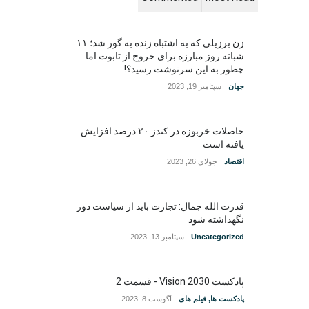
زن برزیلی که به اشتباه زنده به گور شد؛ ۱۱
شبانه روز مبارزه برای خروج از تابوت اما
چطور به این سرنوشت رسید؟!
جهان
سپتامبر 19, 2023
حاصلات خربوزه در کندز ۲۰ درصد افزایش
یافته است
اقتصاد
جولای 26, 2023
قدرت الله جمال: تجارت باید از سیاست دور
نگهداشته شود
Uncategorized
سپتامبر 13, 2023
پادکست Vision 2030 - قسمت 2
پادکست ها
,
فیلم های
آگوست 8, 2023