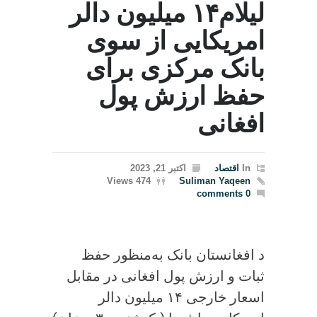
لیلام۱۴ میلیون دالر
امریکایی از سوی
بانک مرکزی برای
حفظ ارزش پول
افغانی
In
اقتصاد
اکتبر 21, 2023
474 Views
Suliman Yaqeen
0 comments
د افغانستان بانک به‌منظور حفظ
ثبات و ارزش پول افغانی در مقابل
اسعار خارجی ۱۴ میلیون دالر