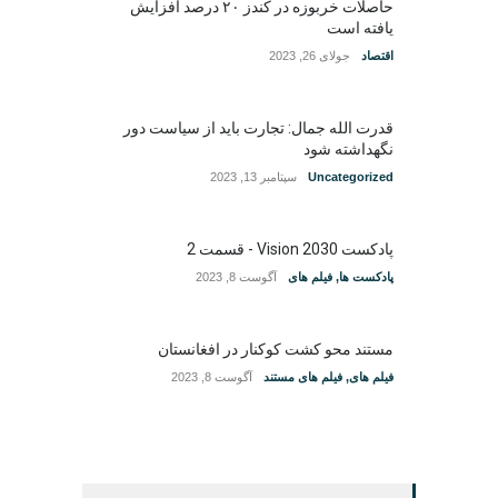
حاصلات خربوزه در کندز ۲۰ درصد افزایش
یافته است
اقتصاد
جولای 26, 2023
قدرت الله جمال: تجارت باید از سیاست دور
نگهداشته شود
Uncategorized
سپتامبر 13, 2023
پادکست Vision 2030 - قسمت 2
پادکست ها
,
فیلم های
آگوست 8, 2023
مستند محو کشت کوکنار در افغانستان
فیلم های
,
فیلم های مستند
آگوست 8, 2023