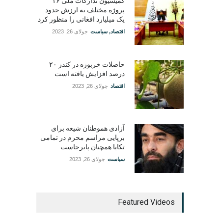
کمیسیون تدارکات ملی ۱۶
پروژه مختلف به ارزش حدود
یک میلیارد افغانی را منظور کرد
اقتصاد
,
سیاست
جولای 26, 2023
حاصلات خربوزه در کندز ۲۰
درصد افزایش یافته است
اقتصاد
جولای 26, 2023
آزادی هموطنان شیعه برای
برپایی مراسم محرم در تمامی
تکایا همچنان پابرجاست
سیاست
جولای 26, 2023
Featured Videos