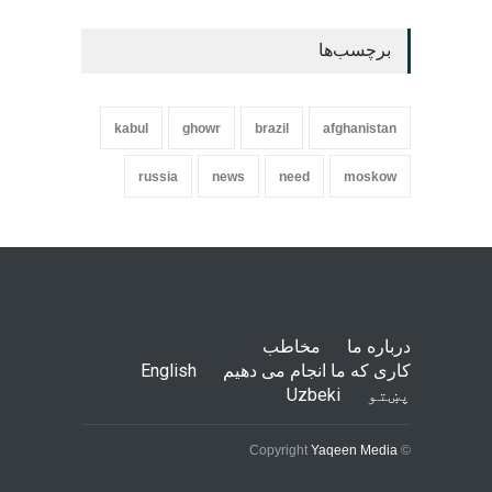
برچسب‌ها
kabul
ghowr
brazil
afghanistan
russia
news
need
moskow
درباره ما
مخاطب
کاری که ما انجام می دهیم
English
پښتو
Uzbeki
Yaqeen Media
© Copyright