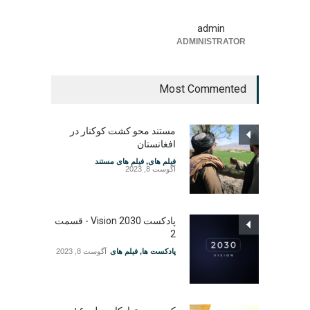
admin
ADMINISTRATOR
Most Commented
مستند محو کشت کوکنار در
افغانستان
فیلم های
,
فیلم های مستند
آگوست 8, 2023
پادکست Vision 2030 - قسمت
2
پادکست ها
,
فیلم های
آگوست 8, 2023