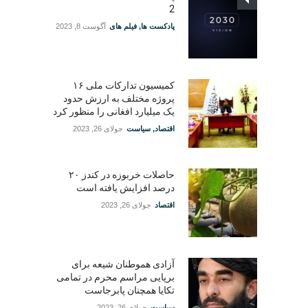
2
پادکست ها
,
فیلم های
آگوست 8, 2023
کمیسیون تدارکات ملی ۱۶
پروژه مختلف به ارزش حدود
یک میلیارد افغانی را منظور کرد
اقتصاد
,
سیاست
جولای 26, 2023
حاصلات خربوزه در کندز ۲۰
درصد افزایش یافته است
اقتصاد
جولای 26, 2023
آزادی هموطنان شیعه برای
برپایی مراسم محرم در تمامی
تکایا همچنان پابرجاست
سیاست
جولای 26, 2023