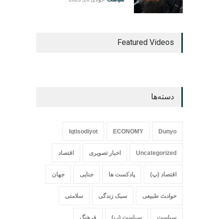
Featured Videos
دسته‌ها
Iqtisodiyot
ECONOMY
Dunyo
Uncategorized
اخبار تصویری
اقتصاد
اقتصاد (پ)
پادکست ها
جنایی
جهان
حواد‍‍‍ث طبیعی
سبک زندگی
سلامتی
سیاست
سیاست (پ)
فرهنگ