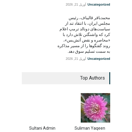
Uncategorized
آوریل 21, 2026
محمدباقر قالیباف، رئیس
مجلس ایران، با انتقاد تند از
سیاست‌های دونالد ترمپ اعلام
کرد که واشنگتن تلاش دارد با
«محاصره و نقض آتش‌بس»،
روند گفتگوها را از مسیر مذاکره
به سمت تسلیم سوق دهد.
Uncategorized
آوریل 21, 2026
Top Authors
Sultani Admin
Suliman Yaqeen