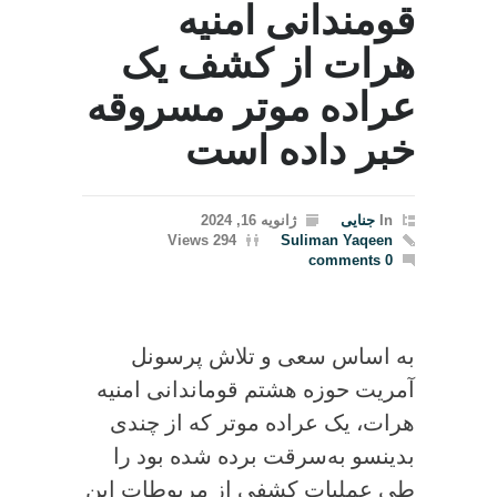
قومندانی امنیه
هرات از کشف یک
عراده موتر مسروقه
خبر داده است
In
جنایی
ژانویه 16, 2024
294 Views
Suliman Yaqeen
0 comments
به اساس سعی و تلاش پرسونل
آمریت حوزه هشتم قوماندانی امنیه
هرات، یک عراده موتر که از چندی
بدینسو به‌سرقت برده شده بود را
طی عملیات کشفی از مربوطات این