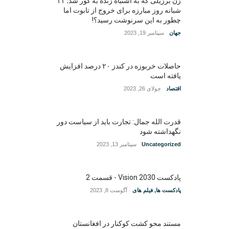
زن برزیلی که به اشتباه زنده به گور شد؛ ۱۱
شبانه روز مبارزه برای خروج از تابوت اما
چطور به این سرنوشت رسید؟!
جهان
سپتامبر 19, 2023
حاصلات خربوزه در کندز ۲۰ درصد افزایش
یافته است
اقتصاد
جولای 26, 2023
قدرت الله جمال: تجارت باید از سیاست دور
نگهداشته شود
Uncategorized
سپتامبر 13, 2023
پادکست Vision 2030 - قسمت 2
پادکست ها
,
فیلم های
آگوست 8, 2023
مستند محو کشت کوکنار در افغانستان