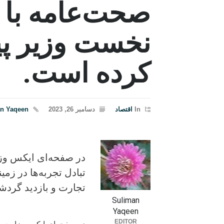
صحت‌عامه با م
نخست وزیر پیش
کرده است.
In
اقتصاد
دسامبر 26, 2023
n Yaqeen
در صفحه‌ای ایکس وزا
تبادل تجربه‌ها در ز
تجارت و بازدید گردش
Suliman
Yaqeen
EDITOR