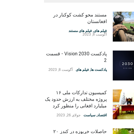
مستند محو کشت کوکنار در
افغانستان
فیلم های
,
فیلم های مستند
آگوست 8, 2023
پادکست Vision 2030 - قسمت
2
پادکست ها
,
فیلم های
آگوست 8, 2023
کمیسیون تدارکات ملی ۱۶
پروژه مختلف به ارزش حدود یک
میلیارد افغانی را منظور کرد
اقتصاد
,
سیاست
جولای 26, 2023
حاصلات خربوزه در کندز ۲۰