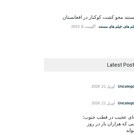
تند محو کشت کوکنار در افغانستان
لم های
,
فیلم های مستند
آگوست 8, 2023
Latest Pos
Uncatego
آوریل 21, 2026
Uncatego
آوریل 21, 2026
ه‌ای عجیب در قطب جنوب؛
نی که هزاران بار در روز
ابد