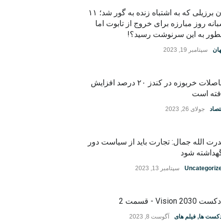
زن برزیلی که به اشتباه زنده به گور شد؛ ۱۱
انه روز مبارزه برای خروج از تابوت اما
ور به این سرنوشت رسید؟!
ان
سپتامبر 19, 2023
حاصلات خربوزه در کندز ۲۰ درصد افزایش
فته است
تصاد
جولای 26, 2023
رت الله جمال: تجارت باید از سیاست دور
هداشته شود
Uncategoriz
سپتامبر 13, 2023
ت Vision 2030 - قسمت 2
دکست ها
,
فیلم های
آگوست 8, 2023