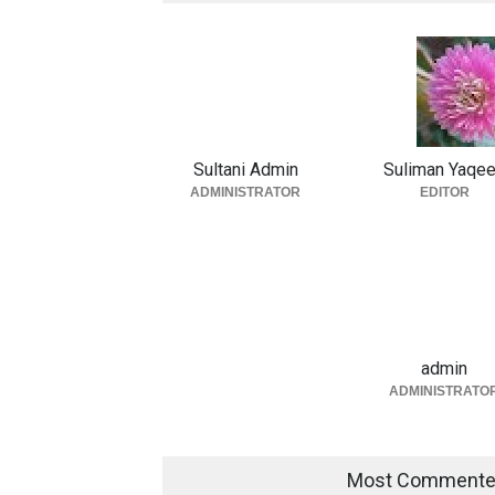
Sultani Admin
Suliman Yaqe
ADMINISTRATOR
EDITOR
admin
ADMINISTRATO
Most Comment