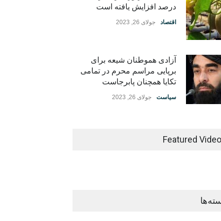
درصد افزایش یافته است
اقتصاد
جولای 26, 2023
آزادی هموطنان شیعه برای
برپایی مراسم محرم در تمامی
تکایا همچنان پابرجاست
سیاست
جولای 26, 2023
Featured Vide
ته‌ها