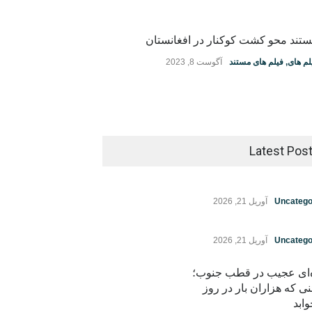
تند محو کشت کوکنار در افغانستان
لم های
,
فیلم های مستند
آگوست 8, 2023
Latest Pos
Uncatego
آوریل 21, 2026
Uncatego
آوریل 21, 2026
ه‌ای عجیب در قطب جنوب؛
نی که هزاران بار در روز
ابد