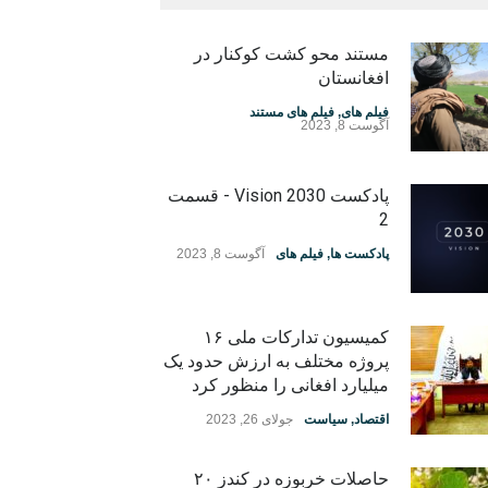
مستند محو کشت کوکنار در
افغانستان
فیلم های
,
فیلم های مستند
آگوست 8, 2023
پادکست Vision 2030 - قسمت
2
پادکست ها
,
فیلم های
آگوست 8, 2023
کمیسیون تدارکات ملی ۱۶
پروژه مختلف به ارزش حدود یک
میلیارد افغانی را منظور کرد
اقتصاد
,
سیاست
جولای 26, 2023
حاصلات خربوزه در کندز ۲۰