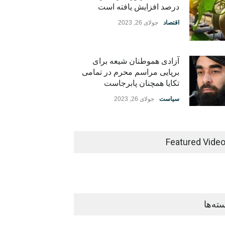
درصد افزایش یافته است
اقتصاد
جولای 26, 2023
آزادی هموطنان شیعه برای
برپایی مراسم محرم در تمامی
تکایا همچنان پابرجاست
سیاست
جولای 26, 2023
Featured Vide
ته‌ها