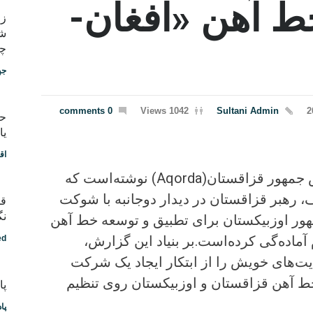
 آهن «افغان-
شب
چط
جه
0 comments
1042 Views
Sultani Admin
یا
اق
دفتر مطبوعاتی رئیس جمهور قزاقستان(Aqorda) نوشته‌است که
 رهبر قزاقستان در دیدار دوجانبه با شوکت
قد
نگ
ور اوزبیکستان برای تطبیق و توسعه خط آهن
آماده‌گی کرده‌است.بر بنیاد این گزارش،
ed
ت‌های خویش را از ابتکار ایجاد یک شرکت
ط آهن قزاقستان و اوزبیکستان روی تنظیم
پادکس
پا