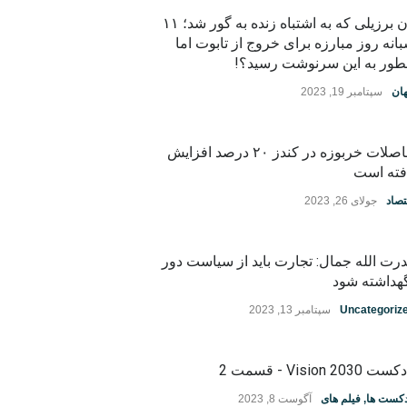
زن برزیلی که به اشتباه زنده به گور شد؛ ۱۱
انه روز مبارزه برای خروج از تابوت اما
ور به این سرنوشت رسید؟!
ان
سپتامبر 19, 2023
حاصلات خربوزه در کندز ۲۰ درصد افزایش
فته است
تصاد
جولای 26, 2023
رت الله جمال: تجارت باید از سیاست دور
هداشته شود
Uncategoriz
سپتامبر 13, 2023
ت Vision 2030 - قسمت 2
دکست ها
,
فیلم های
آگوست 8, 2023