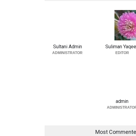
Sultani Admin
Suliman Yaqe
ADMINISTRATOR
EDITOR
admin
ADMINISTRATO
Most Comment