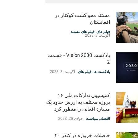
مستند محو کشت کوکنار در
افغانستان
فیلم های
,
فیلم های مستند
آگوست 8, 2023
پادکست Vision 2030 - قسمت
2
پادکست ها
,
فیلم های
آگوست 8, 2023
کمیسیون تدارکات ملی ۱۶
پروژه مختلف به ارزش حدود یک
میلیارد افغانی را منظور کرد
اقتصاد
,
سیاست
جولای 26, 2023
حاصلات خربوزه در کندز ۲۰