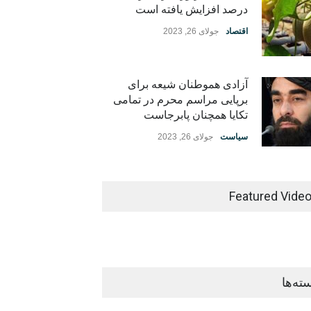
درصد افزایش یافته است
اقتصاد
جولای 26, 2023
آزادی هموطنان شیعه برای
برپایی مراسم محرم در تمامی
تکایا همچنان پابرجاست
سیاست
جولای 26, 2023
Featured Vide
ته‌ها