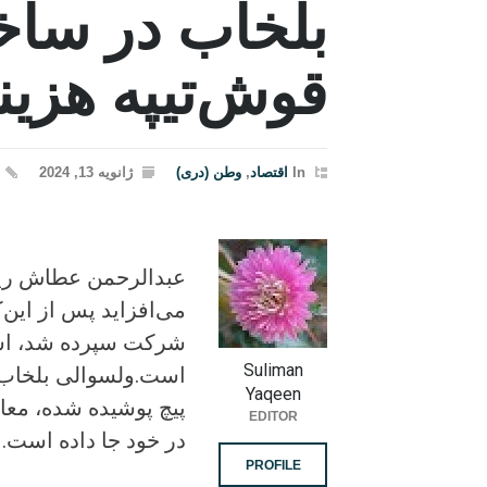
بلخاب در ساخ
قوش‌تیپه هزین
In
اقتصاد
,
وطن (دری)
ژانویه 13, 2024
عبدالرحمن عطاش ری
می‌افزاید پس از این
شرکت سپرده شد، است
Suliman
است.ولسوالی بلخاب و
Yaqeen
پیچ پوشیده شده، معاد
EDITOR
در خود جا داده است.
PROFILE