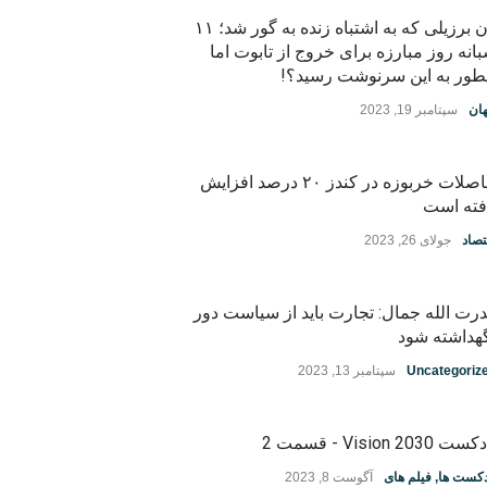
زن برزیلی که به اشتباه زنده به گور شد؛ ۱۱
انه روز مبارزه برای خروج از تابوت اما
ور به این سرنوشت رسید؟!
ان
سپتامبر 19, 2023
حاصلات خربوزه در کندز ۲۰ درصد افزایش
فته است
تصاد
جولای 26, 2023
رت الله جمال: تجارت باید از سیاست دور
هداشته شود
Uncategoriz
سپتامبر 13, 2023
ت Vision 2030 - قسمت 2
دکست ها
,
فیلم های
آگوست 8, 2023