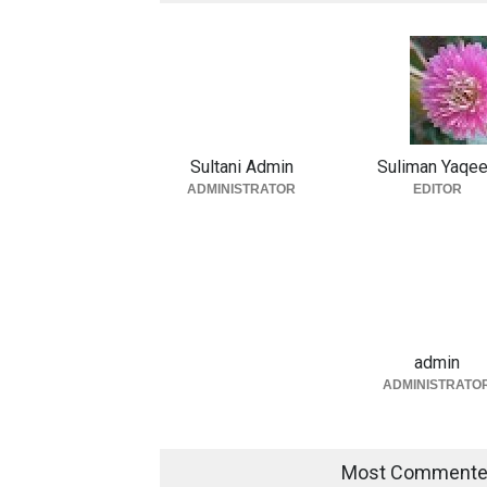
Sultani Admin
Suliman Yaqe
ADMINISTRATOR
EDITOR
admin
ADMINISTRATO
Most Comment