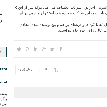
ومی اجرایوی شرکت انکشاف ملی می‌افزاید پس از این‌که
بلخاب به این شرکت سپرده شد، استخراج مردمی در این
مس
فی
که با کوه ها و دره‌های پر خم و پیچ پوشیده شده، معادن
ت عالی را در خود جا داده است.
ts
rized
اقتصاد
وطن (دری)
rized
پدید
پنگوئ
می‌خو