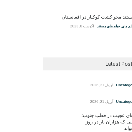
تند محو کشت کوکنار در افغانستان
لم های
,
فیلم های مستند
آگوست 8, 2023
Latest Pos
Uncatego
آوریل 21, 2026
Uncatego
آوریل 21, 2026
ه‌ای عجیب در قطب جنوب؛
نی که هزاران بار در روز
ابد