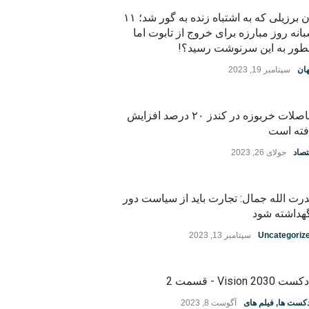
زن برزیلی که به اشتباه زنده به گور شد؛ ۱۱
انه روز مبارزه برای خروج از تابوت اما
ور به این سرنوشت رسید؟!
ان
سپتامبر 19, 2023
حاصلات خربوزه در کندز ۲۰ درصد افزایش
فته است
تصاد
جولای 26, 2023
رت الله جمال: تجارت باید از سیاست دور
هداشته شود
Uncategoriz
سپتامبر 13, 2023
ت Vision 2030 - قسمت 2
دکست ها
,
فیلم های
آگوست 8, 2023