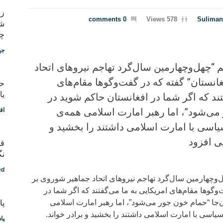
0 comments
578 Views
Suliman
شب
چط
جه
 “چهل‌وچهارمین سال‌گرد تهاجم نیروهای اتحاد
انستان” گفته که در گفت‌وگوها مقام‌های
یا
تند که اگر شما در افغانستان حاکم شوید در
 می‌شود”، اما رهبر امارت اسلامی همه‌ی
اق
اسی با امارت اسلامی داشتند را بخشید و
فی افزود
قد
نگ
ed
‌وچهارمین سال‌گرد تهاجم نیروهای اتحاد جماهیر شوروی بر
وگوها مقام‌های امریکایی به ما می‌گفتند که اگر شما در
‌جا “حمام خون جور می‌شود”، اما رهبر امارت اسلامی
پادکس
اسی با امارت اسلامی داشتند را بخشید و برادر خواند.
پا