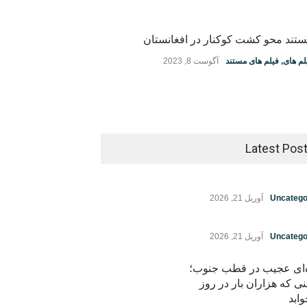
تند محو کشت کوکنار در افغانستان
لم های
,
فیلم های مستند
آگوست 8, 2023
Latest Pos
Uncatego
آوریل 21, 2026
Uncatego
آوریل 21, 2026
ه‌ای عجیب در قطب جنوب؛
نی که هزاران بار در روز
ابد