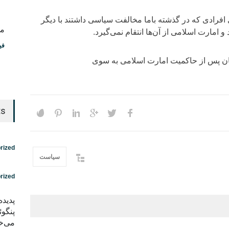
افرادی که در گذشته باما مخالفت سیاسی داشتند با دیگر
مس
و امارت اسلامی از آن‌ها انتقام نمی‌گیرد.
فی
تان پس از حاکمیت امارت اسلامی به سوی
ts
rized
سیاست
rized
پدید
پنگوئ
می‌خو