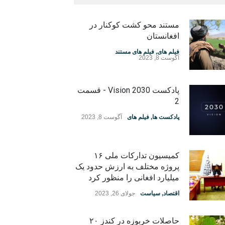
مستند محو کشت کوکنار در
افغانستان
فیلم های
,
فیلم های مستند
آگوست 8, 2023
پادکست Vision 2030 - قسمت
2
پادکست ها
,
فیلم های
آگوست 8, 2023
کمیسیون تدارکات ملی ۱۶
پروژه مختلف به ارزش حدود یک
میلیارد افغانی را منظور کرد
اقتصاد
,
سیاست
جولای 26, 2023
حاصلات خربوزه در کندز ۲۰