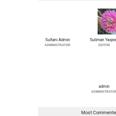
Sultani Admin
Suliman Yaqe
ADMINISTRATOR
EDITOR
admin
ADMINISTRATO
Most Comment