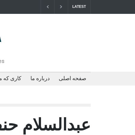
LATEST
مزایای کو
2026-04-21T09:35:43+0000
es
صفحه اصلی
درباره ما
کاری که ما
عبدالسلام حنف