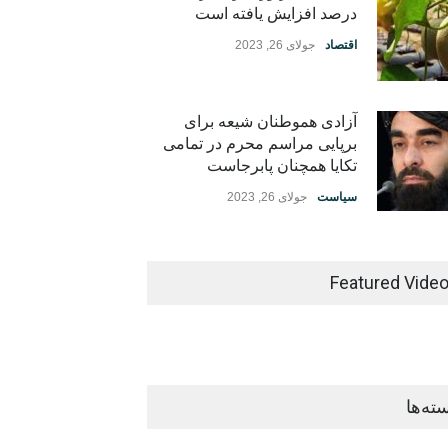
درصد افزایش یافته است
اقتصاد
جولای 26, 2023
آزادی هموطنان شیعه برای
برپایی مراسم محرم در تمامی
تکایا همچنان پابرجاست
سیاست
جولای 26, 2023
Featured Vide
ته‌ها