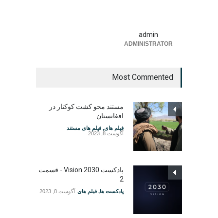
admin
ADMINISTRATOR
Most Commented
مستند محو کشت کوکنار در
افغانستان
فیلم های
,
فیلم های مستند
آگوست 8, 2023
پادکست Vision 2030 - قسمت
2
پادکست ها
,
فیلم های
آگوست 8, 2023