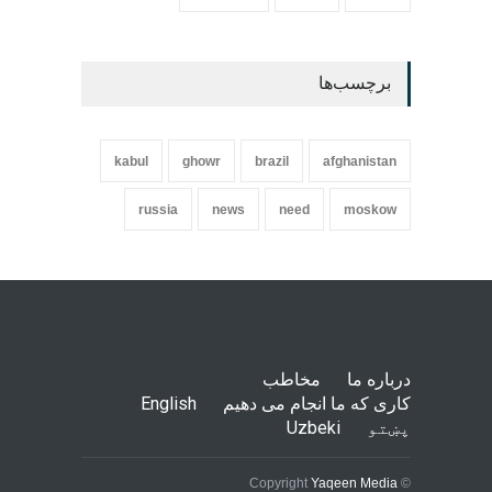
برچسب‌ها
kabul
ghowr
brazil
afghanistan
russia
news
need
moskow
درباره ما
مخاطب
کاری که ما انجام می دهیم
English
پښتو
Uzbeki
Yaqeen Media
© Copyright