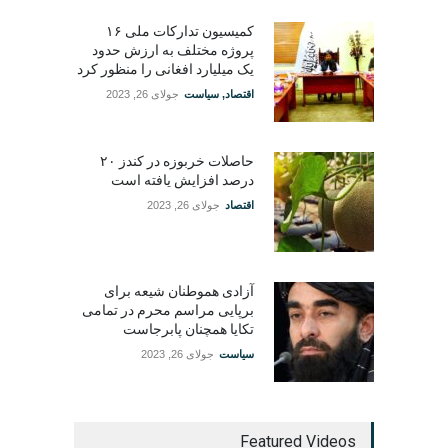
کمیسیون تدارکات ملی ۱۶
پروژه مختلف به ارزش حدود
یک میلیارد افغانی را منظور کرد
اقتصاد
,
سیاست
جولای 26, 2023
حاصلات خربوزه در کندز ۲۰
درصد افزایش یافته است
اقتصاد
جولای 26, 2023
آزادی هموطنان شیعه برای
برپایی مراسم محرم در تمامی
تکایا همچنان پابرجاست
سیاست
جولای 26, 2023
Featured Videos