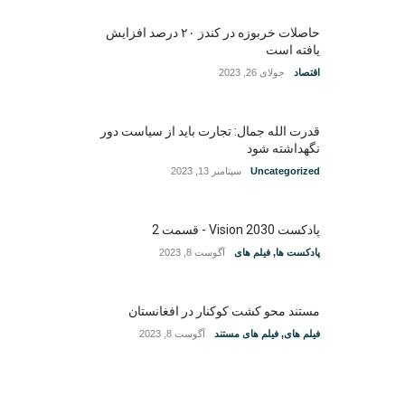
حاصلات خربوزه در کندز ۲۰ درصد افزایش
یافته است
اقتصاد
جولای 26, 2023
قدرت الله جمال: تجارت باید از سیاست دور
نگهداشته شود
Uncategorized
سپتامبر 13, 2023
پادکست Vision 2030 - قسمت 2
پادکست ها
,
فیلم های
آگوست 8, 2023
مستند محو کشت کوکنار در افغانستان
فیلم های
,
فیلم های مستند
آگوست 8, 2023