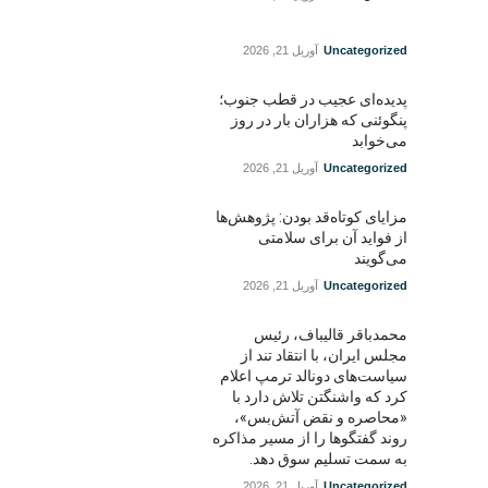
Uncategorized
آوریل 21, 2026
پدیده‌ای عجیب در قطب جنوب؛
پنگوئنی که هزاران بار در روز
می‌خوابد
Uncategorized
آوریل 21, 2026
مزایای کوتاه‌قد بودن: پژوهش‌ها
از فواید آن برای سلامتی
می‌گویند
Uncategorized
آوریل 21, 2026
محمدباقر قالیباف، رئیس
مجلس ایران، با انتقاد تند از
سیاست‌های دونالد ترمپ اعلام
کرد که واشنگتن تلاش دارد با
«محاصره و نقض آتش‌بس»،
روند گفتگوها را از مسیر مذاکره
به سمت تسلیم سوق دهد.
Uncategorized
آوریل 21, 2026