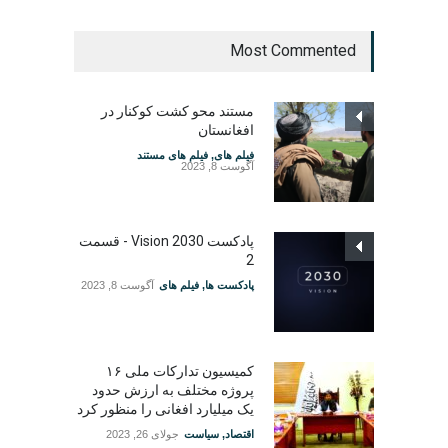
Most Commented
مستند محو کشت کوکنار در
افغانستان
فیلم های
,
فیلم های مستند
آگوست 8, 2023
پادکست Vision 2030 - قسمت
2
پادکست ها
,
فیلم های
آگوست 8, 2023
کمیسیون تدارکات ملی ۱۶
پروژه مختلف به ارزش حدود
یک میلیارد افغانی را منظور کرد
اقتصاد
,
سیاست
جولای 26, 2023