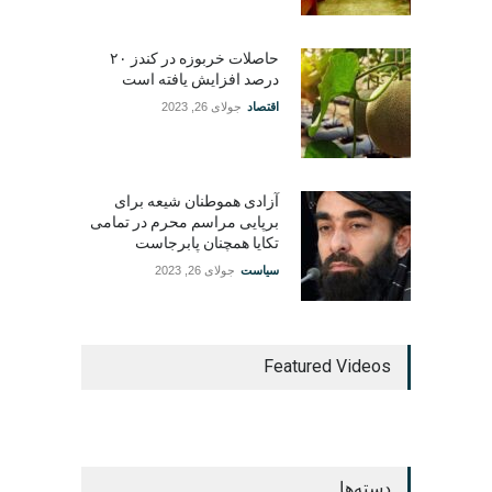
حاصلات خربوزه در کندز ۲۰
درصد افزایش یافته است
اقتصاد
جولای 26, 2023
آزادی هموطنان شیعه برای
برپایی مراسم محرم در تمامی
تکایا همچنان پابرجاست
سیاست
جولای 26, 2023
Featured Videos
دسته‌ها