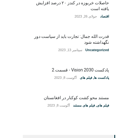
حاصلات خربوزه در کندز ۲۰ درصد افزایش
یافته است
اقتصاد
جولای 26, 2023
قدرت الله جمال: تجارت باید از سیاست دور
نگهداشته شود
Uncategorized
سپتامبر 13, 2023
پادکست Vision 2030 - قسمت 2
پادکست ها
,
فیلم های
آگوست 8, 2023
مستند محو کشت کوکنار در افغانستان
فیلم های
,
فیلم های مستند
آگوست 8, 2023