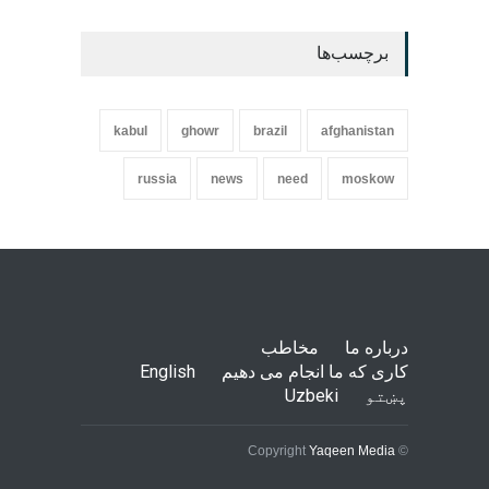
برچسب‌ها
kabul
ghowr
brazil
afghanistan
russia
news
need
moskow
درباره ما
مخاطب
کاری که ما انجام می دهیم
English
پښتو
Uzbeki
Yaqeen Media
© Copyright