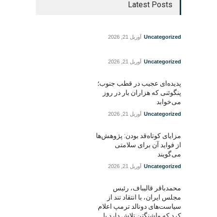
Latest Posts
Uncategorized
آوریل 21, 2026
Uncategorized
آوریل 21, 2026
پدیده‌ای عجیب در قطب جنوب؛
پنگوئنی که هزاران بار در روز
می‌خوابد
Uncategorized
آوریل 21, 2026
مزایای کوتاه‌قد بودن: پژوهش‌ها
از فواید آن برای سلامتی
می‌گویند
Uncategorized
آوریل 21, 2026
محمدباقر قالیباف، رئیس
مجلس ایران، با انتقاد تند از
سیاست‌های دونالد ترمپ اعلام
کرد که واشنگتن تلاش دارد با