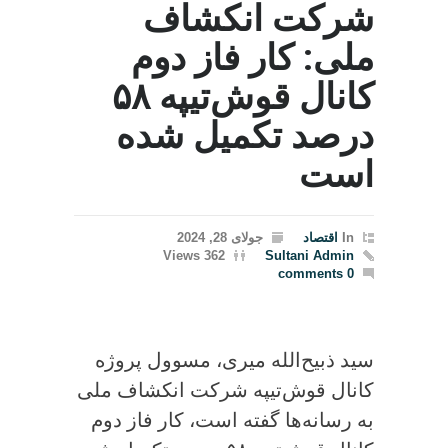
شرکت انکشاف
ملی: کار فاز دوم
کانال قوش‌تیپه ۵۸
درصد تکمیل شده
است
In
اقتصاد
جولای 28, 2024
362 Views
Sultani Admin
0 comments
سید ذبیح‌الله میری، مسوول پروژه
کانال قوش‌تیپه شرکت انکشاف ملی
به رسانه‌ها گفته است، کار فاز دوم