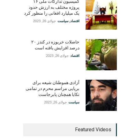
کمیسیون تدارکات ملی ۱۶
پروژه مختلف به ارزش حدود
یک میلیارد افغانی را منظور کرد
اقتصاد
,
سیاست
جولای 26, 2023
حاصلات خربوزه در کندز ۲۰
درصد افزایش یافته است
اقتصاد
جولای 26, 2023
آزادی هموطنان شیعه برای
برپایی مراسم محرم در تمامی
تکایا همچنان پابرجاست
سیاست
جولای 26, 2023
Featured Videos