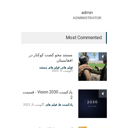
admin
ADMINISTRATOR
Most Commented
مستند محو کشت کوکنار در
افغانستان
فیلم های
,
فیلم های مستند
آگوست 8, 2023
پادکست Vision 2030 - قسمت
2
پادکست ها
,
فیلم های
آگوست 8, 2023