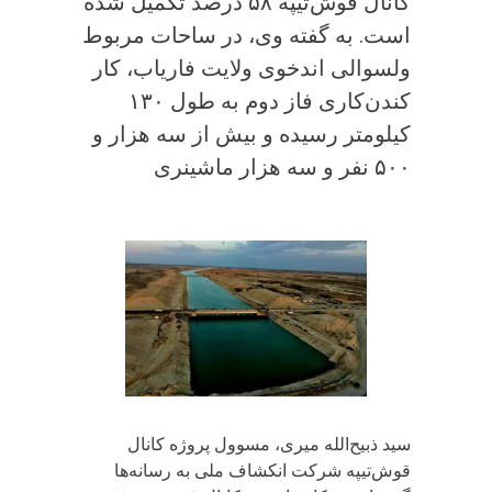
کانال قوش‌تیپه ۵۸ درصد تکمیل شده
است. به گفته وی، در ساحات مربوط
ولسوالی اندخوی ولایت فاریاب، کار
کندن‌کاری فاز دوم به طول ۱۳۰
کیلومتر رسیده و بیش از سه هزار و
۵۰۰ نفر و سه هزار ماشینری
سید ذبیح‌الله میری، مسوول پروژه کانال
قوش‌تیپه شرکت انکشاف ملی به رسانه‌ها