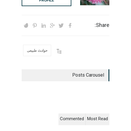
PROFILE
Share:
حواد‍‍‍ث طبیعی
Posts Carousel
Commented
Most Read