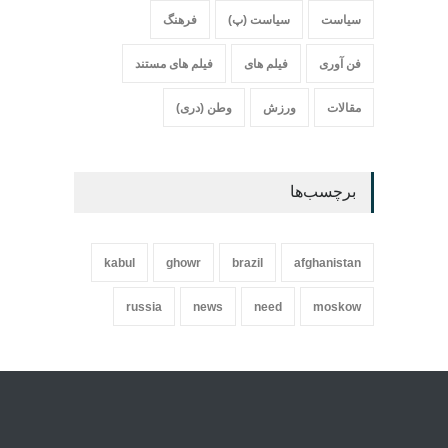
سیاست
سیاست (پ)
فرهنگ
فن آوری
فیلم های
فیلم های مستند
مقالات
ورزش
وطن (دری)
برچسب‌ها
kabul
ghowr
brazil
afghanistan
russia
news
need
moskow