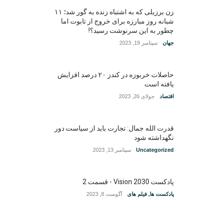
زن برزیلی که به اشتباه زنده به گور شد؛ ۱۱
شبانه روز مبارزه برای خروج از تابوت اما
چطور به این سرنوشت رسید؟!
جهان
سپتامبر 19, 2023
حاصلات خربوزه در کندز ۲۰ درصد افزایش
یافته است
اقتصاد
جولای 26, 2023
قدرت الله جمال: تجارت باید از سیاست دور
نگهداشته شود
Uncategorized
سپتامبر 13, 2023
پادکست Vision 2030 - قسمت 2
پادکست ها
,
فیلم های
آگوست 8, 2023