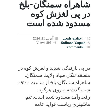
شاهراه سمنگان-بلخ
در پی لغزش کوه
مسدود شده است
In
حواد‍‍‍ث طبیعی
آوریل 15, 2024
895 Views
Suliman Yaqeen
0 comments
در پی بارندگی‌ شدید و لغزش کوه در
منطقه تنگی صیاد ولایت سمنگان،
شاهراه سمنگان-بلخ از ساعت ۰۹:۰۰
شب گذشته به‌روی هرگونه
رفت‌وآمد مسدود شده است. تیم
ماشینری ریاست فواید عامه