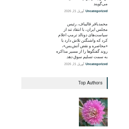
می‌گویند
Uncategorized
آوریل 21, 2026
محمدباقر قالیباف، رئیس
مجلس ایران، با انتقاد تند از
سیاست‌های دونالد ترمپ اعلام
کرد که واشنگتن تلاش دارد با
«محاصره و نقض آتش‌بس»،
روند گفتگوها را از مسیر مذاکره
به سمت تسلیم سوق دهد.
Uncategorized
آوریل 21, 2026
Top Authors