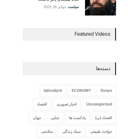
سیاست
جولای 26, 2023
Featured Videos
دسته‌ها
Iqtisodiyot
ECONOMY
Dunyo
Uncategorized
اخبار تصویری
اقتصاد
اقتصاد (پ)
پادکست ها
جنایی
جهان
حواد‍‍‍ث طبیعی
سبک زندگی
سلامتی