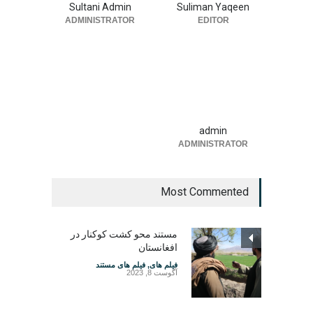
Sultani Admin
Suliman Yaqeen
ADMINISTRATOR
EDITOR
admin
ADMINISTRATOR
Most Commented
مستند محو کشت کوکنار در
افغانستان
فیلم های
,
فیلم های مستند
آگوست 8, 2023