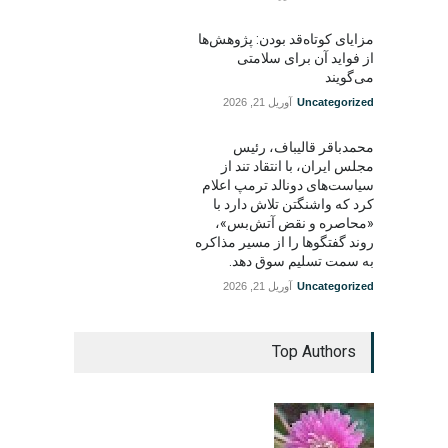
مزایای کوتاه‌قد بودن: پژوهش‌ها
از فواید آن برای سلامتی
می‌گویند
Uncategorized
آوریل 21, 2026
محمدباقر قالیباف، رئیس
مجلس ایران، با انتقاد تند از
سیاست‌های دونالد ترمپ اعلام
کرد که واشنگتن تلاش دارد با
«محاصره و نقض آتش‌بس»،
روند گفتگوها را از مسیر مذاکره
به سمت تسلیم سوق دهد.
Uncategorized
آوریل 21, 2026
Top Authors