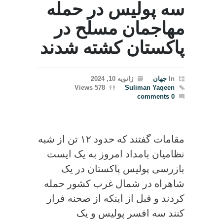
سه پولیس در حمله
مهاجمان مسلح در
پاکستان کشته شدند
In
جهان
ژانویه 10, 2024
578 Views
Suliman Yaqeen
0 comments
مقامات گفتند که حدود ۱۲ تن از شبه
نظامیان بامداد امروز به یک ایست
بازرسی پولیس پاکستان در یک
شاهراه در شمال غرب کشور حمله
کردند و قبل از اینکه از صحنه فرار
کنند سه افسر پولیس و یک