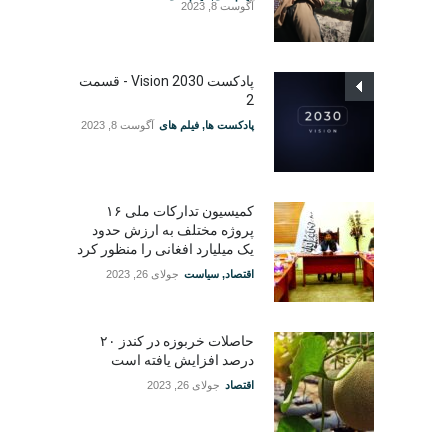
آگوست 8, 2023
پادکست Vision 2030 - قسمت
2
پادکست ها
,
فیلم های
آگوست 8, 2023
کمیسیون تدارکات ملی ۱۶
پروژه مختلف به ارزش حدود
یک میلیارد افغانی را منظور کرد
اقتصاد
,
سیاست
جولای 26, 2023
حاصلات خربوزه در کندز ۲۰
درصد افزایش یافته است
اقتصاد
جولای 26, 2023