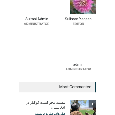
Sultani Admin
Suliman Yaqeen
ADMINISTRATOR
EDITOR
admin
ADMINISTRATOR
Most Commented
مستند محو کشت کوکنار در
افغانستان
فیلم های
,
فیلم های مستند