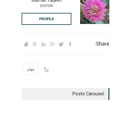
Suliman Yaqeen
EDITOR
PROFILE
Share:
جهان
Posts Carousel