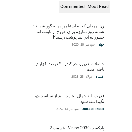
Commented
Most Read
زن برزیلی که به اشتباه زنده به گور شد؛ ۱۱
شبانه روز مبارزه برای خروج از تابوت اما
چطور به این سرنوشت رسید؟!
جهان
سپتامبر 19, 2023
حاصلات خربوزه در کندز ۲۰ درصد افزایش
یافته است
اقتصاد
جولای 26, 2023
قدرت الله جمال: تجارت باید از سیاست دور
نگهداشته شود
Uncategorized
سپتامبر 13, 2023
پادکست Vision 2030 - قسمت 2