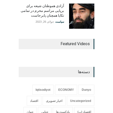
آزادی هموطنان شیعه برای
برپایی مراسم محرم در تمامی
تکایا همچنان پابرجاست
سیاست
جولای 26, 2023
Featured Videos
دسته‌ها
Iqtisodiyot
ECONOMY
Dunyo
Uncategorized
اخبار تصویری
اقتصاد
اقتصاد (پ)
پادکست ها
جنایی
جهان