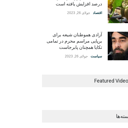
درصد افزایش یافته است
اقتصاد
جولای 26, 2023
آزادی هموطنان شیعه برای
برپایی مراسم محرم در تمامی
تکایا همچنان پابرجاست
سیاست
جولای 26, 2023
Featured Vide
ته‌ها