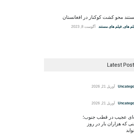
تند محو کشت کوکنار در افغانستان
لم های
,
فیلم های مستند
آگوست 8, 2023
Latest Pos
Uncatego
آوریل 21, 2026
Uncatego
آوریل 21, 2026
ه‌ای عجیب در قطب جنوب؛
نی که هزاران بار در روز
ابد