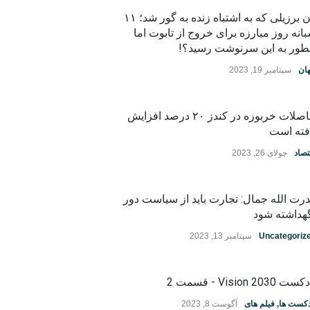
زن برزیلی که به اشتباه زنده به گور شد؛ ۱۱
انه روز مبارزه برای خروج از تابوت اما
ور به این سرنوشت رسید؟!
ان
سپتامبر 19, 2023
حاصلات خربوزه در کندز ۲۰ درصد افزایش
فته است
تصاد
جولای 26, 2023
رت الله جمال: تجارت باید از سیاست دور
هداشته شود
Uncategoriz
سپتامبر 13, 2023
ت Vision 2030 - قسمت 2
دکست ها
,
فیلم های
آگوست 8, 2023