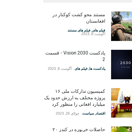
مستند محو کشت کوکنار در
افغانستان
فیلم های
,
فیلم های مستند
آگوست 8, 2023
پادکست Vision 2030 - قسمت
2
پادکست ها
,
فیلم های
آگوست 8, 2023
کمیسیون تدارکات ملی ۱۶
پروژه مختلف به ارزش حدود یک
میلیارد افغانی را منظور کرد
اقتصاد
,
سیاست
جولای 26, 2023
حاصلات خربوزه در کندز ۲۰