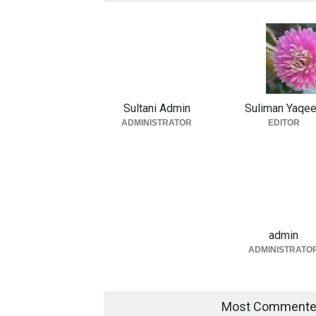
Sultani Admin
Suliman Yaqe
ADMINISTRATOR
EDITOR
admin
ADMINISTRATO
Most Comment