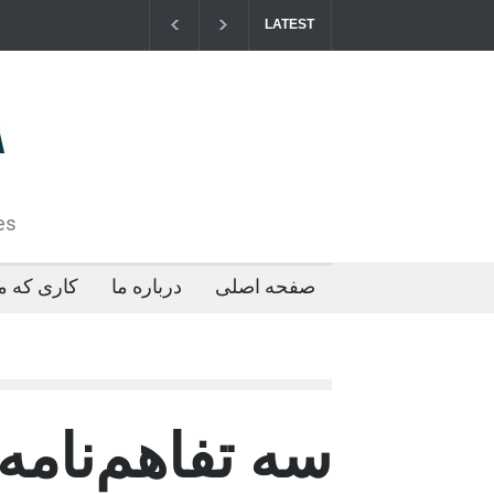
LATEST
مزایای کو
2026-04-21T09:35:43+0000
es
صفحه اصلی
درباره ما
کاری که ما
سه تفاهم‌نامه