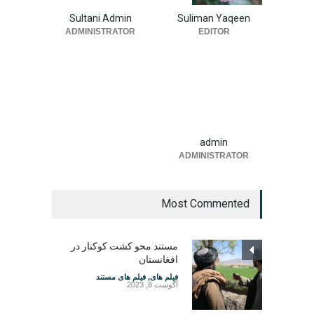
Sultani Admin
Suliman Yaqeen
ADMINISTRATOR
EDITOR
admin
ADMINISTRATOR
Most Commented
مستند محو کشت کوکنار در
افغانستان
فیلم های
,
فیلم های مستند
آگوست 8, 2023