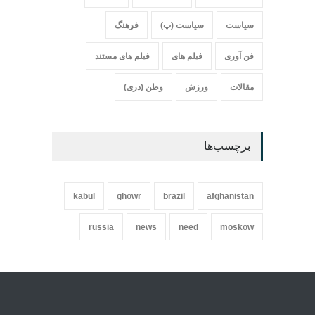
سیاست
سیاست (پ)
فرهنگ
فن آوری
فیلم های
فیلم های مستند
مقالات
ورزش
وطن (دری)
برچسب‌ها
kabul
ghowr
brazil
afghanistan
russia
news
need
moskow