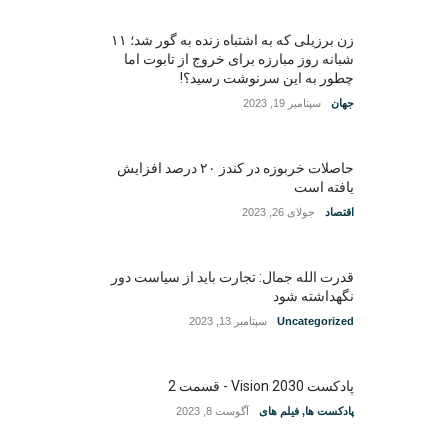
زن برزیلی که به اشتباه زنده به گور شد؛ ۱۱
شبانه روز مبارزه برای خروج از تابوت اما
چطور به این سرنوشت رسید؟!
جهان
سپتامبر 19, 2023
حاصلات خربوزه در کندز ۲۰ درصد افزایش
یافته است
اقتصاد
جولای 26, 2023
قدرت الله جمال: تجارت باید از سیاست دور
نگهداشته شود
Uncategorized
سپتامبر 13, 2023
پادکست Vision 2030 - قسمت 2
پادکست ها
,
فیلم های
آگوست 8, 2023