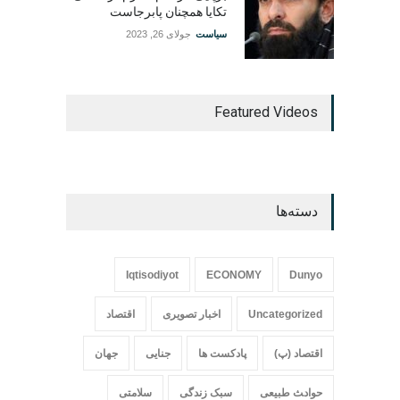
تکایا همچنان پابرجاست
سیاست
جولای 26, 2023
Featured Videos
دسته‌ها
Iqtisodiyot
ECONOMY
Dunyo
Uncategorized
اخبار تصویری
اقتصاد
اقتصاد (پ)
پادکست ها
جنایی
جهان
حواد‍‍‍ث طبیعی
سبک زندگی
سلامتی