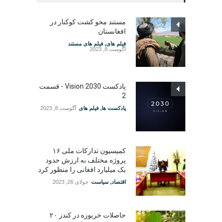
مستند محو کشت کوکنار در
افغانستان
فیلم های
,
فیلم های مستند
آگوست 8, 2023
پادکست Vision 2030 - قسمت
2
پادکست ها
,
فیلم های
آگوست 8, 2023
کمیسیون تدارکات ملی ۱۶
پروژه مختلف به ارزش حدود
یک میلیارد افغانی را منظور کرد
اقتصاد
,
سیاست
جولای 26, 2023
حاصلات خربوزه در کندز ۲۰