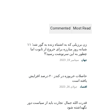
Commented
Most Read
زن برزیلی که به اشتباه زنده به گور شد؛ ۱۱
شبانه روز مبارزه برای خروج از تابوت اما
چطور به این سرنوشت رسید؟!
جهان
سپتامبر 19, 2023
حاصلات خربوزه در کندز ۲۰ درصد افزایش
یافته است
اقتصاد
جولای 26, 2023
قدرت الله جمال: تجارت باید از سیاست دور
نگهداشته شود