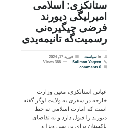
ستانکزی: اسلامی
امیرلیگی دیورند
فرضی چیگیره‌نی
رسمیت‌گه تانیمه‌یدی
In
سیاست
فوریه 17, 2024
388 Views
Suliman Yaqeen
0 comments
عباس استانکزی، معین وزارت
خارجه در سفری به ولایت لوگر گفته
است که امارت اسلامی نه خط
دیورند را قبول دارد و نه تقاضای
پاکستان برای بررسی ویزا و