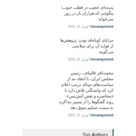
پدیده‌ای عجیب در قطب جنوب؛
پنگوئنی که هزاران بار در روز
می‌خوابد
Uncategorized
آوریل 21, 2026
مزایای کوتاه‌قد بودن: پژوهش‌ها
از فواید آن برای سلامتی
می‌گویند
Uncategorized
آوریل 21, 2026
محمدباقر قالیباف، رئیس
مجلس ایران، با انتقاد تند از
سیاست‌های دونالد ترمپ اعلام
کرد که واشنگتن تلاش دارد با
«محاصره و نقض آتش‌بس»،
روند گفتگوها را از مسیر مذاکره
به سمت تسلیم سوق دهد.
Uncategorized
آوریل 21, 2026
Top Authors