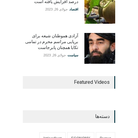
درصد افزایش یافته است
اقتصاد
جولای 26, 2023
آزادی هموطنان شیعه برای
برپایی مراسم محرم در تمامی
تکایا همچنان پابرجاست
سیاست
جولای 26, 2023
Featured Videos
دسته‌ها