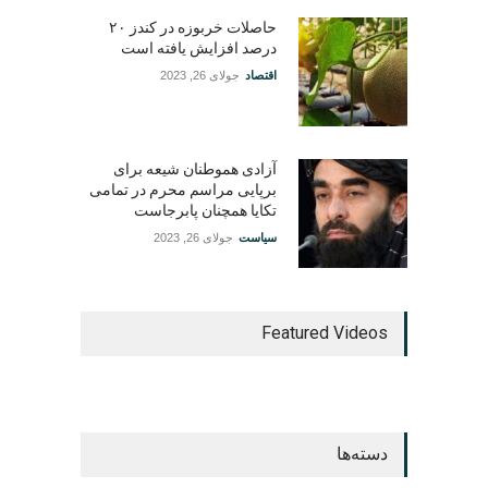
حاصلات خربوزه در کندز ۲۰
درصد افزایش یافته است
اقتصاد
جولای 26, 2023
آزادی هموطنان شیعه برای
برپایی مراسم محرم در تمامی
تکایا همچنان پابرجاست
سیاست
جولای 26, 2023
Featured Videos
دسته‌ها