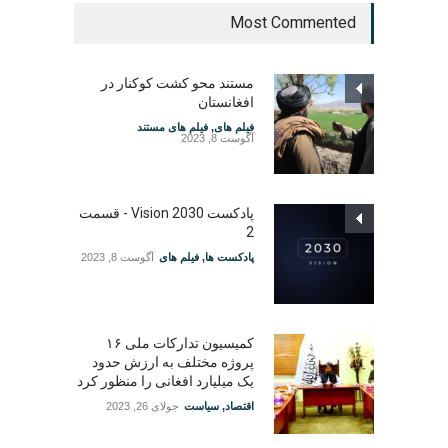
Most Commented
مستند محو کشت کوکنار در
افغانستان
فیلم های
,
فیلم های مستند
آگوست 8, 2023
پادکست Vision 2030 - قسمت
2
پادکست ها
,
فیلم های
آگوست 8, 2023
کمیسیون تدارکات ملی ۱۶
پروژه مختلف به ارزش حدود
یک میلیارد افغانی را منظور کرد
اقتصاد
,
سیاست
جولای 26, 2023