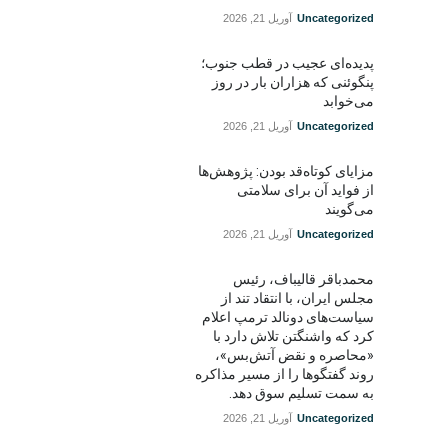
Uncategorized
آوریل 21, 2026
پدیده‌ای عجیب در قطب جنوب؛
پنگوئنی که هزاران بار در روز
می‌خوابد
Uncategorized
آوریل 21, 2026
مزایای کوتاه‌قد بودن: پژوهش‌ها
از فواید آن برای سلامتی
می‌گویند
Uncategorized
آوریل 21, 2026
محمدباقر قالیباف، رئیس
مجلس ایران، با انتقاد تند از
سیاست‌های دونالد ترمپ اعلام
کرد که واشنگتن تلاش دارد با
«محاصره و نقض آتش‌بس»،
روند گفتگوها را از مسیر مذاکره
به سمت تسلیم سوق دهد.
Uncategorized
آوریل 21, 2026