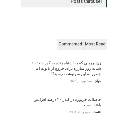
Posts Carousel
Commented
Most Read
زن برزیلی که به اشتباه زنده به گور شد؛ ۱۱
شبانه روز مبارزه برای خروج از تابوت اما
چطور به این سرنوشت رسید؟!
جهان
سپتامبر 19, 2023
حاصلات خربوزه در کندز ۲۰ درصد افزایش
یافته است
اقتصاد
جولای 26, 2023