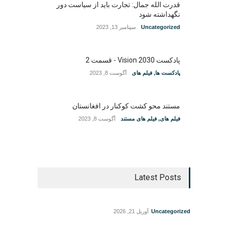
قدرت الله جمال: تجارت باید از سیاست دور
نگهداشته شود
Uncategorized
سپتامبر 13, 2023
پادکست Vision 2030 - قسمت 2
پادکست ها
,
فیلم های
آگوست 8, 2023
مستند محو کشت کوکنار در افغانستان
فیلم های
,
فیلم های مستند
آگوست 8, 2023
Latest Posts
Uncategorized
آوریل 21, 2026