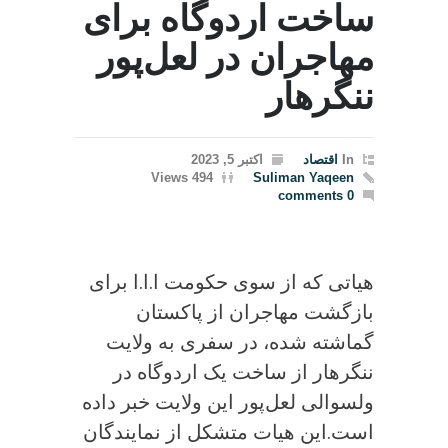
ساخت اردوگاه برای
مهاجران در لعل‌پور
ننگرهار
In
اقتصاد
اکتبر 5, 2023
494 Views
Suliman Yaqeen
0 comments
هیاتی که از سوی حکومت ا.ا.ا برای
بازگشت مهاجران از پاکستان
گماشته شده، در سفری به ولایت
ننگرهار از ساخت یک اردوگاه در
ولسوالی لعل‌پور این ولایت خبر داده
است.این هیات متشکل از نمایندگان