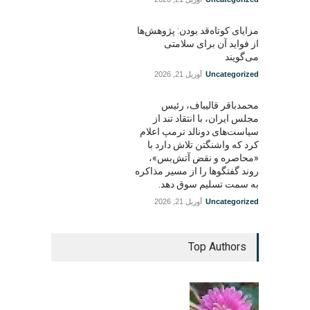
مزایای کوتاه‌قد بودن: پژوهش‌ها
از فواید آن برای سلامتی
می‌گویند
Uncategorized
آوریل 21, 2026
محمدباقر قالیباف، رئیس
مجلس ایران، با انتقاد تند از
سیاست‌های دونالد ترمپ اعلام
کرد که واشنگتن تلاش دارد با
«محاصره و نقض آتش‌بس»،
روند گفتگوها را از مسیر مذاکره
به سمت تسلیم سوق دهد.
Uncategorized
آوریل 21, 2026
Top Authors