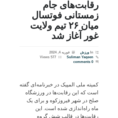
رقابت‌های جام
زمستانی فوتسال
میان ۲۶ تیم ولایت
غور آغاز شد
In
ورزش
فوریه 4, 2024
577 Views
Suliman Yaqeen
0 comments
کمیته ملی المپیک در خبرنامه‌ای گفته
است که این رقابت‌ها در ورزشگاه
صلح در شهر فیروزکوه و برای یک
ماه راه‌اندازی شده است. این
رقابت‌ها در قالب شش گروه