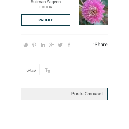
Suliman Yaqeen
EDITOR
PROFILE
Share:
ورزش
Posts Carousel