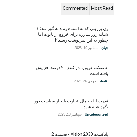
Commented
Most Read
زن برزیلی که به اشتباه زنده به گور شد؛ ۱۱
شبانه روز مبارزه برای خروج از تابوت اما
چطور به این سرنوشت رسید؟!
جهان
سپتامبر 19, 2023
حاصلات خربوزه در کندز ۲۰ درصد افزایش
یافته است
اقتصاد
جولای 26, 2023
قدرت الله جمال: تجارت باید از سیاست دور
نگهداشته شود
Uncategorized
سپتامبر 13, 2023
پادکست Vision 2030 - قسمت 2