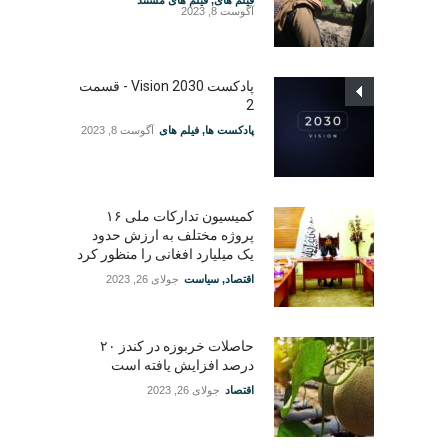
آگوست 8, 2023
پادکست Vision 2030 - قسمت
2
پادکست ها
,
فیلم های
آگوست 8, 2023
کمیسیون تدارکات ملی ۱۶
پروژه مختلف به ارزش حدود
یک میلیارد افغانی را منظور کرد
اقتصاد
,
سیاست
جولای 26, 2023
حاصلات خربوزه در کندز ۲۰
درصد افزایش یافته است
اقتصاد
جولای 26, 2023