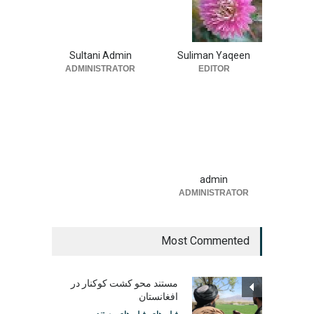
Sultani Admin
Suliman Yaqeen
ADMINISTRATOR
EDITOR
admin
ADMINISTRATOR
Most Commented
مستند محو کشت کوکنار در
افغانستان
فیلم های
,
فیلم های مستند