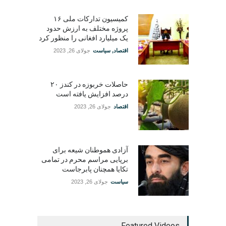
کمیسیون تدارکات ملی ۱۶
پروژه مختلف به ارزش حدود
یک میلیارد افغانی را منظور کرد
اقتصاد
,
سیاست
جولای 26, 2023
حاصلات خربوزه در کندز ۲۰
درصد افزایش یافته است
اقتصاد
جولای 26, 2023
آزادی هموطنان شیعه برای
برپایی مراسم محرم در تمامی
تکایا همچنان پابرجاست
سیاست
جولای 26, 2023
Featured Videos