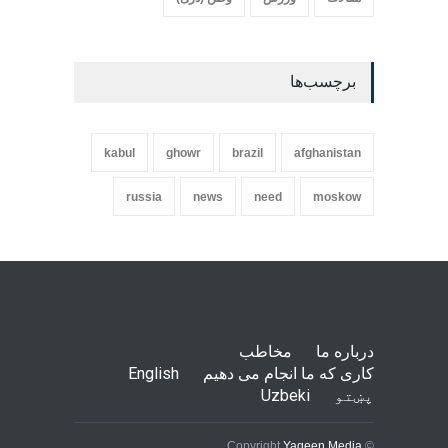
برچسب‌ها
kabul
ghowr
brazil
afghanistan
russia
news
need
moskow
درباره ما
مخاطب
کاری که ما انجام می دهیم
English
پښتو
Uzbeki
Yaqeen Media
© Copyright