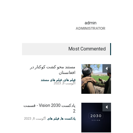
admin
ADMINISTRATOR
Most Commented
مستند محو کشت کوکنار در
افغانستان
فیلم های
,
فیلم های مستند
آگوست 8, 2023
پادکست Vision 2030 - قسمت
2
پادکست ها
,
فیلم های
آگوست 8, 2023