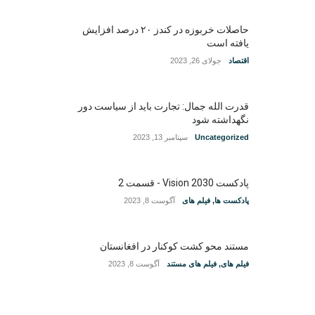
حاصلات خربوزه در کندز ۲۰ درصد افزایش
یافته است
اقتصاد
جولای 26, 2023
قدرت الله جمال: تجارت باید از سیاست دور
نگهداشته شود
Uncategorized
سپتامبر 13, 2023
پادکست Vision 2030 - قسمت 2
پادکست ها
,
فیلم های
آگوست 8, 2023
مستند محو کشت کوکنار در افغانستان
فیلم های
,
فیلم های مستند
آگوست 8, 2023