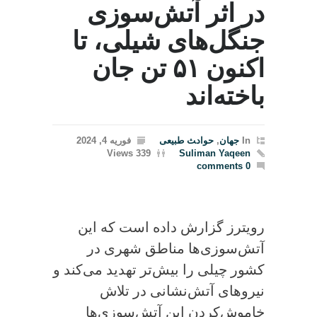
در اثر آتش‌سوزی
جنگل‌های شیلی، تا
اکنون ۵۱ تن جان
باخته‌اند
In
جهان
,
حواد‍‍‍ث طبیعی
فوریه 4, 2024
339 Views
Suliman Yaqeen
0 comments
رویترز گزارش داده است که این
آتش‌سوزی‌ها مناطق شهری در
کشور چیلی را بیش‌تر تهدید می‌کند و
نیروهای آتش‌نشانی در تلاش
خاموش‌کردن این آتش‌سوزی‌ها