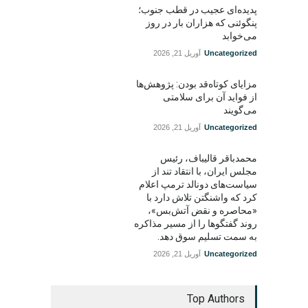
پدیده‌ای عجیب در قطب جنوب؛
پنگوئنی که هزاران بار در روز
می‌خوابد
Uncategorized
آوریل 21, 2026
مزایای کوتاه‌قد بودن: پژوهش‌ها
از فواید آن برای سلامتی
می‌گویند
Uncategorized
آوریل 21, 2026
محمدباقر قالیباف، رئیس
مجلس ایران، با انتقاد تند از
سیاست‌های دونالد ترمپ اعلام
کرد که واشنگتن تلاش دارد با
«محاصره و نقض آتش‌بس»،
روند گفتگوها را از مسیر مذاکره
به سمت تسلیم سوق دهد.
Uncategorized
آوریل 21, 2026
Top Authors