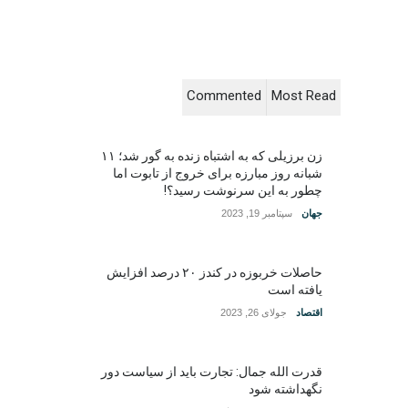
Commented
Most Read
زن برزیلی که به اشتباه زنده به گور شد؛ ۱۱
شبانه روز مبارزه برای خروج از تابوت اما
چطور به این سرنوشت رسید؟!
جهان
سپتامبر 19, 2023
حاصلات خربوزه در کندز ۲۰ درصد افزایش
یافته است
اقتصاد
جولای 26, 2023
قدرت الله جمال: تجارت باید از سیاست دور
نگهداشته شود