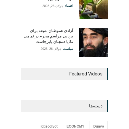
اقتصاد
جولای 26, 2023
آزادی هموطنان شیعه برای
برپایی مراسم محرم در تمامی
تکایا همچنان پابرجاست
سیاست
جولای 26, 2023
Featured Videos
دسته‌ها
Iqtisodiyot
ECONOMY
Dunyo