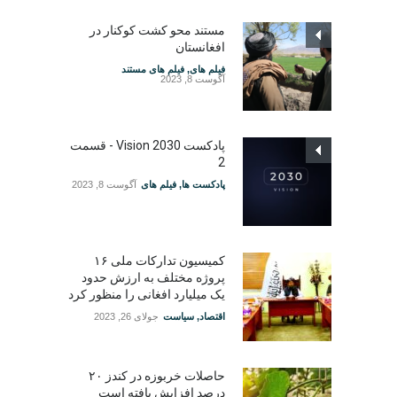
مستند محو کشت کوکنار در
افغانستان
فیلم های
,
فیلم های مستند
آگوست 8, 2023
پادکست Vision 2030 - قسمت
2
پادکست ها
,
فیلم های
آگوست 8, 2023
کمیسیون تدارکات ملی ۱۶
پروژه مختلف به ارزش حدود
یک میلیارد افغانی را منظور کرد
اقتصاد
,
سیاست
جولای 26, 2023
حاصلات خربوزه در کندز ۲۰
درصد افزایش یافته است