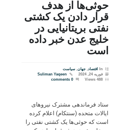
حوثی‌ها از هدف
قرار دادن یک کشتی
نفتی بریتانیایی در
خلیج عدن خبر داده
است
In
اقتصاد
,
جهان
,
سیاست
فوریه 24, 2024
Suliman Yaqeen
0 comments
488 Views
ستاد فرماندهی مشترک نیروهای
ایالات متحده (سنتکام) اعلام کرده
است که حوثی‌ها یک کشتی نفتی را