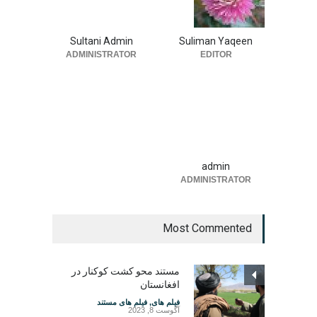
Sultani Admin
Suliman Yaqeen
ADMINISTRATOR
EDITOR
admin
ADMINISTRATOR
Most Commented
مستند محو کشت کوکنار در
افغانستان
فیلم های
,
فیلم های مستند
آگوست 8, 2023