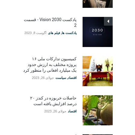
پادکست Vision 2030 - قسمت
2
پادکست ها
,
فیلم های
آگوست 8, 2023
کمیسیون تدارکات ملی ۱۶
پروژه مختلف به ارزش حدود
یک میلیارد افغانی را منظور کرد
اقتصاد
,
سیاست
جولای 26, 2023
حاصلات خربوزه در کندز ۲۰
درصد افزایش یافته است
اقتصاد
جولای 26, 2023