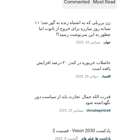
Commented
Most Read
زن برزیلی که به اشتباه زنده به گور شد؛ ۱۱
شبانه روز مبارزه برای خروج از تابوت اما
چطور به این سرنوشت رسید؟!
جهان
سپتامبر 19, 2023
حاصلات خربوزه در کندز ۲۰ درصد افزایش
یافته است
اقتصاد
جولای 26, 2023
قدرت الله جمال: تجارت باید از سیاست دور
نگهداشته شود
Uncategorized
سپتامبر 13, 2023
پادکست Vision 2030 - قسمت 2
پادکست ها
,
فیلم های
آگوست 8, 2023