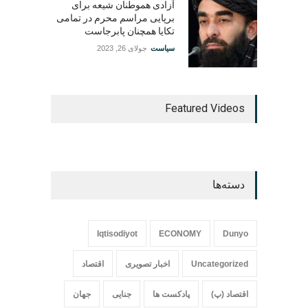
آزادی هموطنان شیعه برای
برپایی مراسم محرم در تمامی
تکایا همچنان پابرجاست
سیاست
جولای 26, 2023
Featured Videos
دسته‌ها
Iqtisodiyot
ECONOMY
Dunyo
Uncategorized
اخبار تصویری
اقتصاد
اقتصاد (پ)
پادکست ها
جنایی
جهان