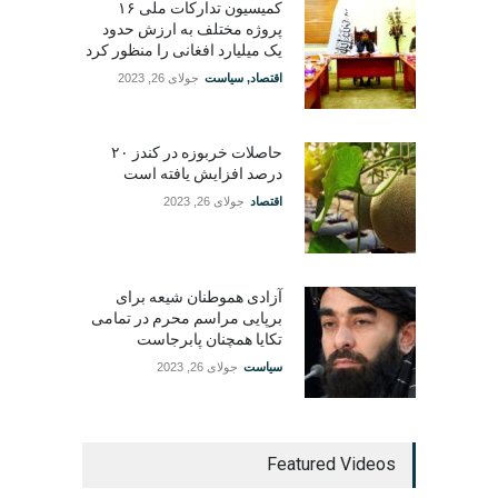
کمیسیون تدارکات ملی ۱۶
پروژه مختلف به ارزش حدود
یک میلیارد افغانی را منظور کرد
اقتصاد
,
سیاست
جولای 26, 2023
حاصلات خربوزه در کندز ۲۰
درصد افزایش یافته است
اقتصاد
جولای 26, 2023
آزادی هموطنان شیعه برای
برپایی مراسم محرم در تمامی
تکایا همچنان پابرجاست
سیاست
جولای 26, 2023
Featured Videos