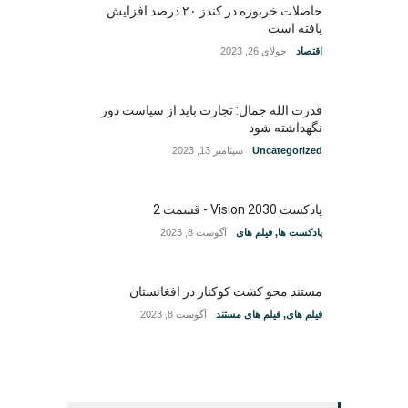
حاصلات خربوزه در کندز ۲۰ درصد افزایش
یافته است
اقتصاد
جولای 26, 2023
قدرت الله جمال: تجارت باید از سیاست دور
نگهداشته شود
Uncategorized
سپتامبر 13, 2023
پادکست Vision 2030 - قسمت 2
پادکست ها
,
فیلم های
آگوست 8, 2023
مستند محو کشت کوکنار در افغانستان
فیلم های
,
فیلم های مستند
آگوست 8, 2023