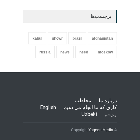
برچسب‌ها
kabul
ghowr
brazil
afghanistan
russia
news
need
moskow
درباره ما
مخاطب
کاری که ما انجام می دهیم
English
پښتو
Uzbeki
Yaqeen Media
© Copyright