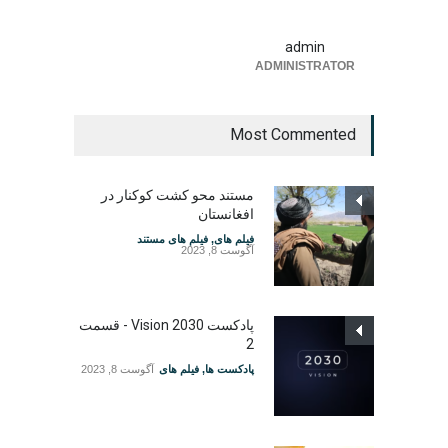
admin
ADMINISTRATOR
Most Commented
مستند محو کشت کوکنار در
افغانستان
فیلم های
,
فیلم های مستند
آگوست 8, 2023
پادکست Vision 2030 - قسمت
2
پادکست ها
,
فیلم های
آگوست 8, 2023